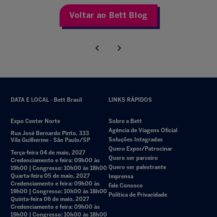
Voltar ao Bett Blog
DATA E LOCAL - Bett Brasil
LINKS RÁPIDOS
Expo Center Norte
Sobre a Bett
Agência de Viagens Oficial
Rua José Bernardo Pinto, 333
Soluções Integradas
Vila Guilherme - São Paulo/SP
Quero Expor/Patrocinar
Terça-feira 04 de maio, 2027
Quero ser parceiro
Credenciamento e feira: 09h00 às
Quero ser palestrante
19h00 | Congresso: 10h00 às 18h00
Quarta-feira 05 de maio, 2027
Imprensa
Credenciamento e feira: 09h00 às
Fale Conosco
19h00 | Congresso: 10h00 às 18h00
Política de Privacidade
Quinta-feira 06 de maio, 2027
Credenciamento e feira: 09h00 às
19h00 | Congresso: 10h00 às 18h00