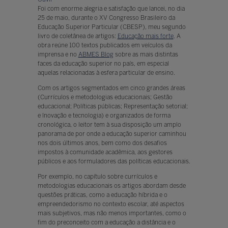
Foi com enorme alegria e satisfação que lancei, no dia
25 de maio, durante o XV Congresso Brasileiro da
Educação Superior Particular (CBESP), meu segundo
livro de coletânea de artigos:
Educação mais forte
. A
obra reúne 100 textos publicados em veículos da
imprensa e no
ABMES Blog
sobre as mais distintas
faces da educação superior no país, em especial
aquelas relacionadas à esfera particular de ensino.
Com os artigos segmentados em cinco grandes áreas
(Currículos e metodologias educacionais; Gestão
educacional; Políticas públicas; Representação setorial;
e Inovação e tecnologia) e organizados de forma
cronológica, o leitor tem à sua disposição um amplo
panorama de por onde a educação superior caminhou
nos dois últimos anos, bem como dos desafios
impostos à comunidade acadêmica, aos gestores
públicos e aos formuladores das políticas educacionais.
Por exemplo, no capítulo sobre currículos e
metodologias educacionais os artigos abordam desde
questões práticas, como a educação híbrida e o
empreendedorismo no contexto escolar, até aspectos
mais subjetivos, mas não menos importantes, como o
fim do preconceito com a educação a distância e o