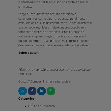
ainda há muito a ser feito, e isso nos motiva a seguir
em frente.
Força é um substantivo feminino atrelado a
características como vigor e robustez, geralmente
atribuído aos que se destacam, aos que não desistem e
aos vencedores. Nossa meta é que a educação seja
forte como merece e deve ser. O Brasil precisa se
fortalecer enquanto nação, mas isso só acontecerá
quando tivermos uma educação mais forte. E nós não
descansaremos até que essa realidade se concretize.
Sobre o autor:
*Este texto não reflete, necessariamente, a opinião da
Bett Brasil.
Gostou? Compartilhe nas redes sociais:
Categories
Futuro da Educação