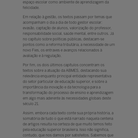
espaço escolar como ambiente de aprendizagem da
felicidade.
Em relação à gestão, os textos passam por temas que
acompanham o dia a dia de todo gestor escolar:
evasão, captação de alunos, valorização do professor,
responsabilidade social, saúde mental, entre outros. Já
no capítulo sobre políticas públicas, destacam-se
pontos como a reforma tributária, a necessidade de um
novo Fies, os entraves e avanços relacionados à
avaliação e à regulação.
Por fim, os dois últimos capítulos concentram os
textos sobre a atuação da ABMES, destacando sua
relevância enquanto principal entidade representativa
do setor particular de educação superior, e sobre a
importância da inovação e da tecnologia para a
transformação do processo de ensino e aprendizagem
em algo mais aderente às necessidades globais deste
século 21.
Assim, embora cada texto conte sua própria história, a
somatória de tudo o que está narrado naquela centena
de artigos resulta na certeza de que muito temos feito
pela educação superior brasileira. Isso não significa,
contudo, que nos damos por satisfeitos. Sabemos que