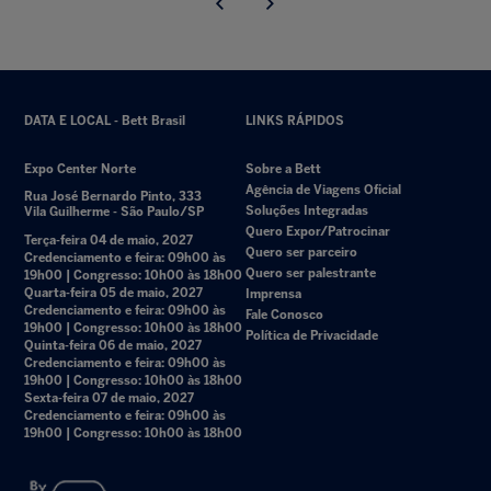
DATA E LOCAL - Bett Brasil
LINKS RÁPIDOS
Expo Center Norte
Sobre a Bett
Agência de Viagens Oficial
Rua José Bernardo Pinto, 333
Soluções Integradas
Vila Guilherme - São Paulo/SP
Quero Expor/Patrocinar
Terça-feira 04 de maio, 2027
Quero ser parceiro
Credenciamento e feira: 09h00 às
Quero ser palestrante
19h00 | Congresso: 10h00 às 18h00
Quarta-feira 05 de maio, 2027
Imprensa
Credenciamento e feira: 09h00 às
Fale Conosco
19h00 | Congresso: 10h00 às 18h00
Política de Privacidade
Quinta-feira 06 de maio, 2027
Credenciamento e feira: 09h00 às
19h00 | Congresso: 10h00 às 18h00
Sexta-feira 07 de maio, 2027
Credenciamento e feira: 09h00 às
19h00 | Congresso: 10h00 às 18h00