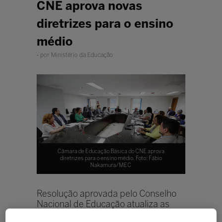
CNE aprova novas
diretrizes para o ensino
médio
por Ministério da Educação
Câmara de Educação Básica do CNE aprova
diretrizes para o ensino médio. Foto: Fábio
Nakamura/MEC
Resolução aprovada pelo Conselho
Nacional de Educação atualiza as
Diretrizes Curriculares Nacionais