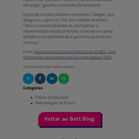
vão surgir”, garantiu a secretária Schweickardt.
A posição foi reforçada pelo conselheiro Callegari, que
assegurou o apoio do CNE aos sistemas de ensino:
“Temos a responsabilidade de acompanhar a
implementação dessas diretrizes, o que vai nos ajudar
também a complementá-las e aprimorá-las de forma
contínua”.
Fonte:
Assessoria de Comunicação Social do MEC, com
informações da Secretaria de Educação Básica (SEB)
Compartilhe nas redes sociais:
Categories
Futuro da Educação
Metodologias de Ensino
Voltar ao Bett Blog