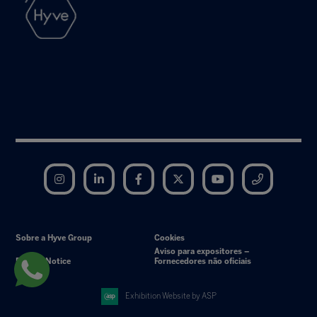
Instagram
LinkedIn
Facebook
Twitter
YouTube
Telegram
Sobre a Hyve Group
Cookies
Aviso para expositores –
Privacy Notice
Fornecedores não oficiais
Exhibition Website by ASP