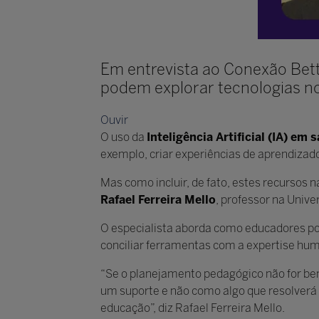
Em entrevista ao Conexão Bett
podem explorar tecnologias no 
Ouvir
O uso da
Inteligência Artificial (IA) em s
exemplo, criar experiências de aprendizad
Mas como incluir, de fato, estes recursos
Rafael Ferreira Mello
, professor na Univ
O especialista aborda como educadores pod
conciliar ferramentas com a expertise hu
“Se o planejamento pedagógico não for bem-
um suporte e não como algo que resolverá 
educação”, diz Rafael Ferreira Mello.