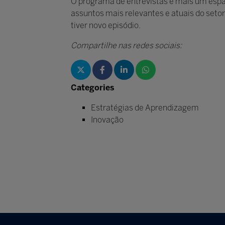
O programa de entrevistas é mais um espaç
assuntos mais relevantes e atuais do setor
tiver novo episódio.
Compartilhe nas redes sociais:
Categories
Estratégias de Aprendizagem
Inovação