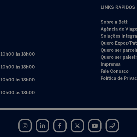
LINKS RÁPIDOS
Sobre a Bett
Agência de Viage
Soluções Integr
Quero Expor/Pat
Quero ser parcei
: 10h00 às 18h00
Quero ser palest
Imprensa
: 10h00 às 18h00
Fale Conosco
Política de Priva
: 10h00 às 18h00
: 10h00 às 18h00
Instagram
LinkedIn
Facebook
Twitter
YouTube
Telegram