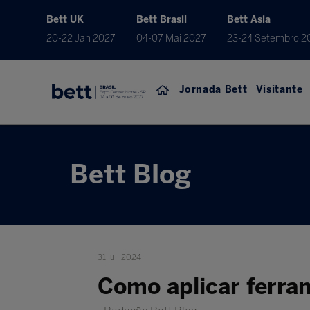
Bett UK
Bett Brasil
Bett Asia
20-22 Jan 2027
04-07 Mai 2027
23-24 Setembro 2
Jornada Bett
Visitante
Bett Blog
31 jul. 2024
Como aplicar ferra