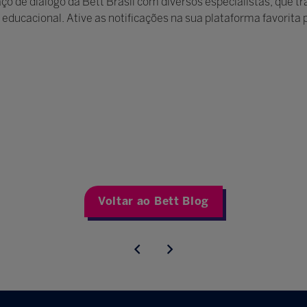
o de diálogo da Bett Brasil com diversos especialistas, que t
 educacional. Ative as notificações na sua plataforma favorita
Voltar ao Bett Blog