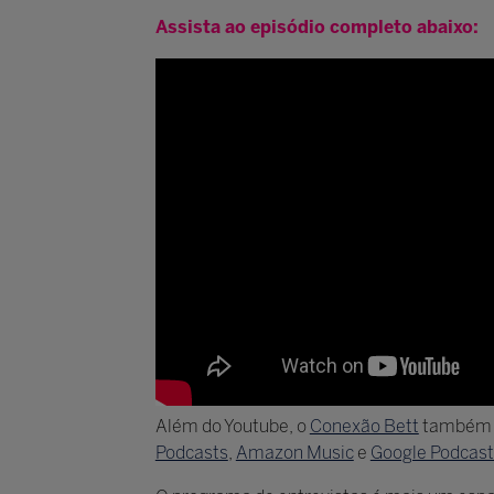
Assista ao episódio completo abaixo:
Além do Youtube, o
Conexão Bett
também e
Podcasts
,
Amazon Music
e
Google Podcast