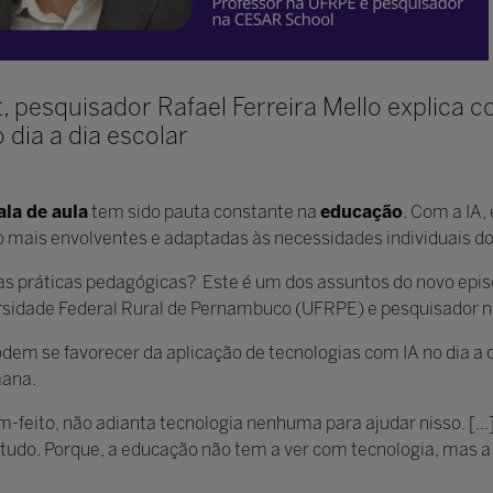
, pesquisador Rafael Ferreira Mello explica
dia a dia escolar
ala de aula
tem sido pauta constante na
educação
. Com a IA
o mais envolventes e adaptadas às necessidades individuais do
 nas práticas pedagógicas? Este é um dos assuntos do novo epi
ersidade Federal Rural de Pernambuco (UFRPE) e pesquisador 
em se favorecer da aplicação de tecnologias com IA no dia a d
mana.
feito, não adianta tecnologia nenhuma para ajudar nisso. [...
tudo. Porque, a educação não tem a ver com tecnologia, mas a