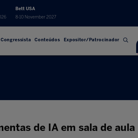
Bett USA
026
8-10 November 2027
Congressista
Conteúdos
Expositor/Patrocinador
mentas de IA em sala de aula