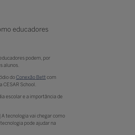
 como educadores
, educadores podem, por
s alunos.
sódio do
Conexão Bett
com
na CESAR School.
ia escolar e a importância de
] A tecnologia vai chegar como
 tecnologia pode ajudar na