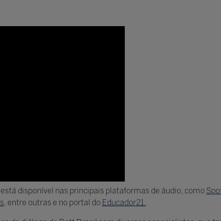
stá disponível nas principais plataformas de áudio, como
Spot
s
, entre outras e no portal do
Educador21.