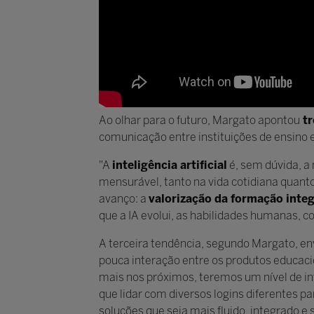
Ao olhar para o futuro, Margato apontou
tr
comunicação entre instituições de ensino 
"A
inteligência artificial
é, sem dúvida, a
mensurável, tanto na vida cotidiana quan
avanço: a
valorização da formação integ
que a IA evolui, as habilidades humanas, c
A terceira tendência, segundo Margato, en
pouca interação entre os produtos educac
mais nos próximos, teremos um nível de in
que lidar com diversos logins diferentes 
soluções que seja mais fluido, integrado e 