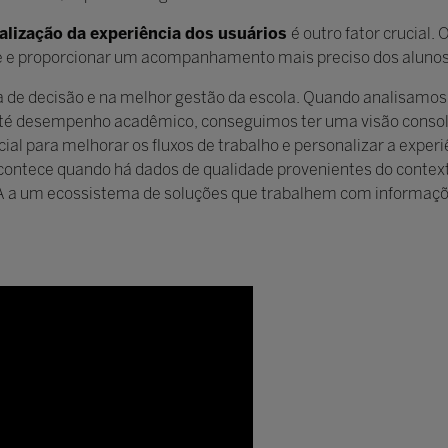
alização da experiência dos usuários
é outro fator crucial.
nte e proporcionar um acompanhamento mais preciso dos alunos
 de decisão e na melhor gestão da escola. Quando analisamos
té desempenho acadêmico, conseguimos ter uma visão consoli
cial para melhorar os fluxos de trabalho e personalizar a experi
ontece quando há dados de qualidade provenientes do contexto
 IA a um ecossistema de soluções que trabalhem com informaçõ