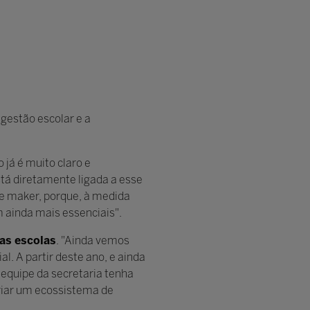
gestão escolar e a
já é muito claro e
tá diretamente ligada a esse
e e maker, porque, à medida
m ainda mais essenciais".
las escolas
. "Ainda vemos
 A partir deste ano, e ainda
 equipe da secretaria tenha
criar um ecossistema de