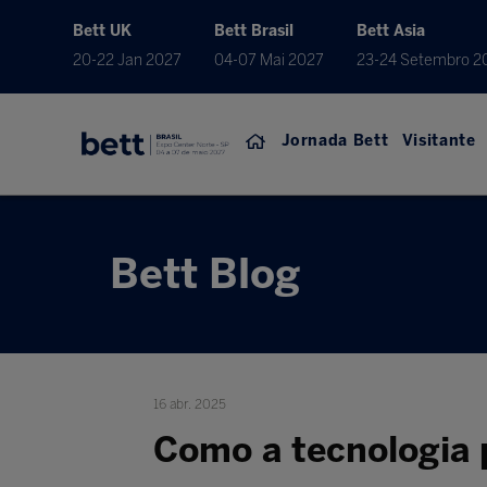
Bett UK
Bett Brasil
Bett Asia
20-22 Jan 2027
04-07 Mai 2027
23-24 Setembro 2
Jornada Bett
Visitante
Bett Blog
16 abr. 2025
Como a tecnologia 