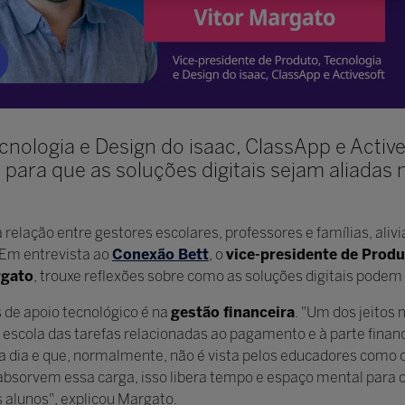
cnologia e Design do isaac, ClassApp e Active
para que as soluções digitais sejam aliadas 
elação entre gestores escolares, professores e famílias, alivi
 Em entrevista ao
Conexão Bett
, o
vice-presidente de Produ
rgato
, trouxe reflexões sobre como as soluções digitais podem 
 de apoio tecnológico é na
gestão financeira
. "Um dos jeitos 
 escola das tarefas relacionadas ao pagamento e à parte finan
dia e que, normalmente, não é vista pelos educadores como o 
absorvem essa carga, isso libera tempo e espaço mental para 
 alunos", explicou Margato.