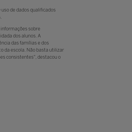
 O uso de dados qualificados
.
 informações sobre
dada dos alunos. A
ência das famílias e dos
 da escola. Não basta utilizar
es consistentes", destacou o