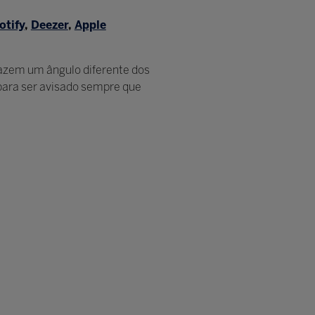
otify
,
Deezer
,
Apple
razem um ângulo diferente dos
 para ser avisado sempre que