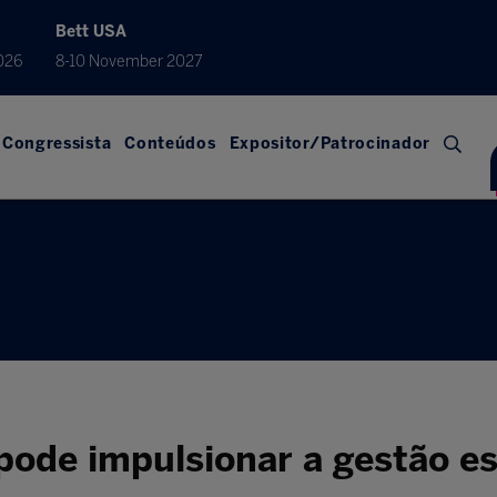
Bett USA
026
8-10 November 2027
Congressista
Conteúdos
Expositor/Patrocinador
pode impulsionar a gestão es