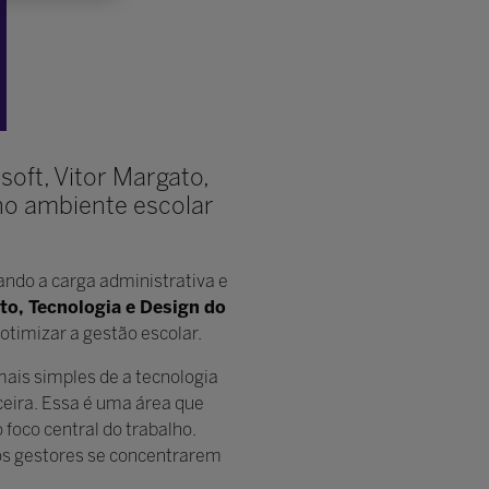
soft, Vitor Margato,
no ambiente escolar
ando a carga administrativa e
to, Tecnologia e Design do
otimizar a gestão escolar.
mais simples de a tecnologia
ceira. Essa é uma área que
foco central do trabalho.
os gestores se concentrarem