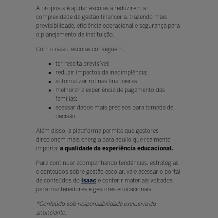
A proposta é ajudar escolas a reduzirem a
complexidade da gestão financeira, trazendo mais
previsibilidade, eficiência operacional e segurança para
o planejamento da instituição.
Com o isaac, escolas conseguem:
ter receita previsível;
reduzir impactos da inadimplência;
automatizar rotinas financeiras;
melhorar a experiência de pagamento das
famílias;
acessar dados mais precisos para tomada de
decisão.
Além disso, a plataforma permite que gestores
direcionem mais energia para aquilo que realmente
importa:
a qualidade da experiência educacional.
Para continuar acompanhando tendências, estratégias
e conteúdos sobre gestão escolar, vale acessar o portal
de conteúdos do
isaac
e conferir materiais voltados
para mantenedores e gestores educacionais.
*Conteúdo sob responsabilidade exclusiva do
anunciante.