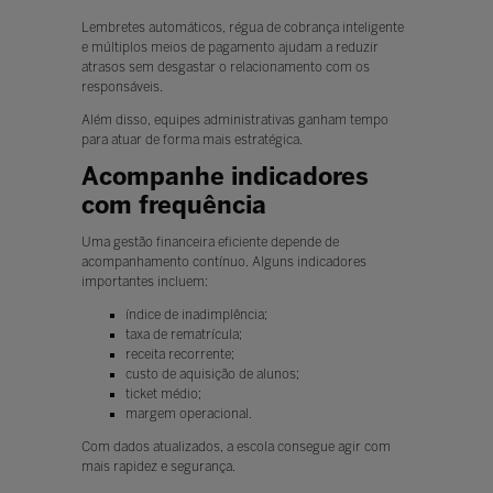
Lembretes automáticos, régua de cobrança inteligente
e múltiplos meios de pagamento ajudam a reduzir
atrasos sem desgastar o relacionamento com os
responsáveis.
Além disso, equipes administrativas ganham tempo
para atuar de forma mais estratégica.
Acompanhe indicadores
com frequência
Uma gestão financeira eficiente depende de
acompanhamento contínuo. Alguns indicadores
importantes incluem:
índice de inadimplência;
taxa de rematrícula;
receita recorrente;
custo de aquisição de alunos;
ticket médio;
margem operacional.
Com dados atualizados, a escola consegue agir com
mais rapidez e segurança.