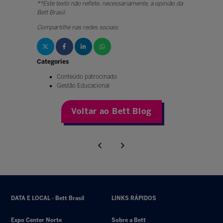
**Este texto não reflete, necessariamente, a opinião da
Bett Brasil.
Compartilhe nas redes sociais:
Categories
Conteúdo patrocinado
Gestão Educacional
Voltar ao Bett Blog
DATA E LOCAL - Bett Brasil
LINKS RÁPIDOS
Expo Center Norte
Sobre a Bett