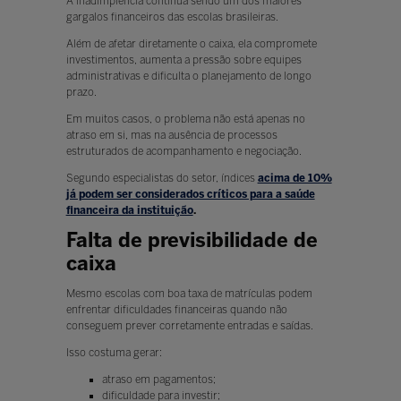
A inadimplência continua sendo um dos maiores
gargalos financeiros das escolas brasileiras.
Além de afetar diretamente o caixa, ela compromete
investimentos, aumenta a pressão sobre equipes
administrativas e dificulta o planejamento de longo
prazo.
Em muitos casos, o problema não está apenas no
atraso em si, mas na ausência de processos
estruturados de acompanhamento e negociação.
Segundo especialistas do setor, índices
acima de 10%
já podem ser considerados críticos para a saúde
financeira da instituição
.
Falta de previsibilidade de
caixa
Mesmo escolas com boa taxa de matrículas podem
enfrentar dificuldades financeiras quando não
conseguem prever corretamente entradas e saídas.
Isso costuma gerar:
atraso em pagamentos;
dificuldade para investir;