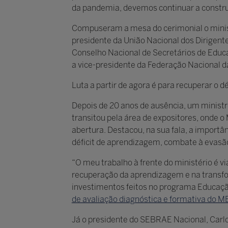
da pandemia, devemos continuar a construir
Compuseram a mesa do cerimonial o minist
presidente da União Nacional dos Dirigent
Conselho Nacional de Secretários de Educa
a vice-presidente da Federação Nacional d
Luta a partir de agora é para recuperar o 
Depois de 20 anos de ausência, um ministro
transitou pela área de expositores, onde
abertura. Destacou, na sua fala, a importâ
déficit de aprendizagem, combate à evasão
“O meu trabalho à frente do ministério é v
recuperação da aprendizagem e na transfor
investimentos feitos no programa Educação
de avaliação diagnóstica e formativa do M
Já o presidente do SEBRAE Nacional, Carlos