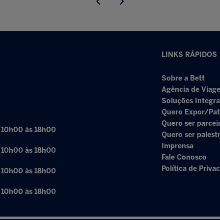
LINKS RÁPIDOS
Sobre a Bett
Agência de Viage
Soluções Integr
Quero Expor/Pat
Quero ser parcei
: 10h00 às 18h00
Quero ser palest
Imprensa
: 10h00 às 18h00
Fale Conosco
Política de Priva
: 10h00 às 18h00
: 10h00 às 18h00