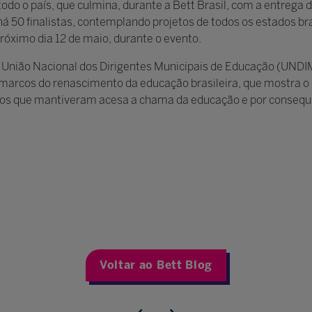
do o país, que culmina, durante a Bett Brasil, com a entrega
50 finalistas, contemplando projetos de todos os estados br
róximo dia 12 de maio, durante o evento.
União Nacional dos Dirigentes Municipais de Educação (UNDIM
arcos do renascimento da educação brasileira, que mostra 
odos que mantiveram acesa a chama da educação e por consequ
Voltar ao Bett Blog