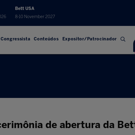
Bett USA
026
8-10 November 2027
Congressista
Conteúdos
Expositor/Patrocinador
cerimônia de abertura da Bet