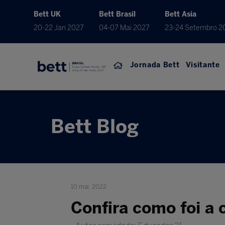
Bett UK
Bett Brasil
Bett Asia
20-22 Jan 2027
04-07 Mai 2027
23-24 Setembro 2
Jornada Bett
Visitante
Bett Blog
10 mai. 2022
Confira como foi a 