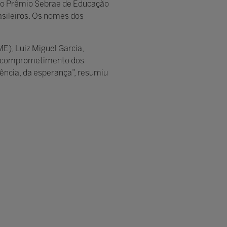
 do Prêmio Sebrae de Educação
asileiros. Os nomes dos
E), Luiz Miguel Garcia,
o comprometimento dos
ência, da esperança”, resumiu