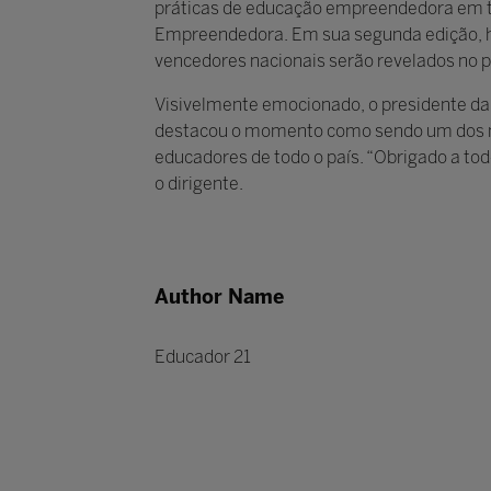
práticas de educação empreendedora em to
Empreendedora. Em sua segunda edição, há 
vencedores nacionais serão revelados no p
Visivelmente emocionado, o presidente da 
destacou o momento como sendo um dos m
educadores de todo o país. “Obrigado a t
o dirigente.
Author Name
Educador 21