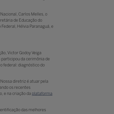
acional, Carlos Melles, o
cretária de Educação do
 Federal, Hélvia Paranaguá, e
ção, Victor Godoy Veiga
participou da cerimônia de
o federal: diagnóstico do
Nossa diretriz é atuar pela
cando os recentes
, e na criação da
plataforma
dentificação das melhores