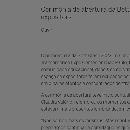
Cerimônia de abertura da Bett 
expositors
Ouvir
O primeiro dia da Bett Brasil 2022, maior 
Transamérica Expo Center, em São Paulo, 
comunidade educacional, depois de dois a
espaço de expositores foram ocupados por 
em olhares atentos e concentrados dentro
A cerimônia de abertura teve início pontua
Claudia Valério, relembrou os momentos d
estavam mais presentes lembrando, em esp
“Não somos mais os mesmos. Mas mantivem
precisamos continuar a obra daqueles que 