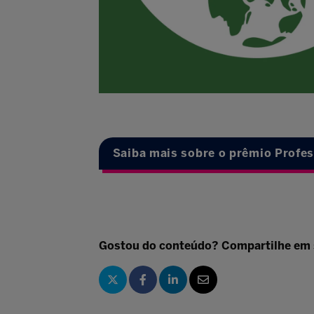
Saiba mais sobre o prêmio Profe
Gostou do conteúdo? Compartilhe em 