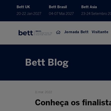
Bett UK
Bett Brasil
Bett Asia
20-22 Jan 2027
04-07 Mai 2027
23-24 Setembro 2
Jornada Bett
Visitante
Bett Blog
11 mar. 2022
Conheça os finalist