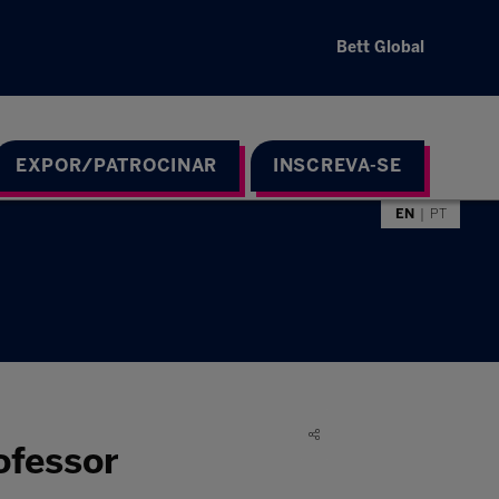
Bett Global
EXPOR/PATROCINAR
INSCREVA-SE
EN
PT
ofessor