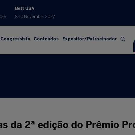
Bett USA
026
8-10 November 2027
Congressista
Conteúdos
Expositor/Patrocinador
as da 2ª edição do Prêmio Pr