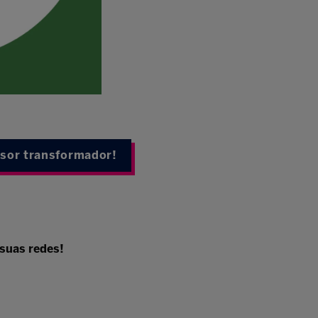
ssor transformador!
suas redes!