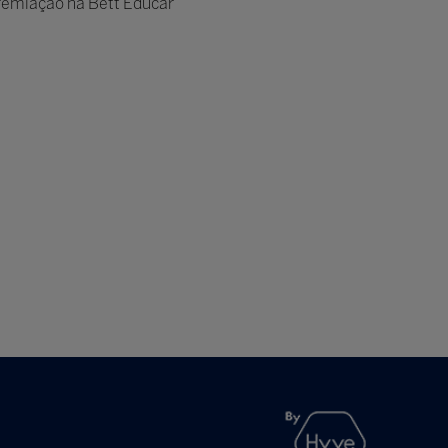
premiação na Bett Educar