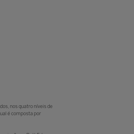
cados, nos quatro níveis de
tual é composta por