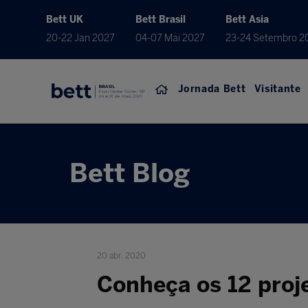
Bett UK
Bett Brasil
Bett Asia
20-22 Jan 2027
04-07 Mai 2027
23-24 Setembro 2
Jornada Bett
Visitante
Bett Blog
20 abr. 2020
Conheça os 12 proje