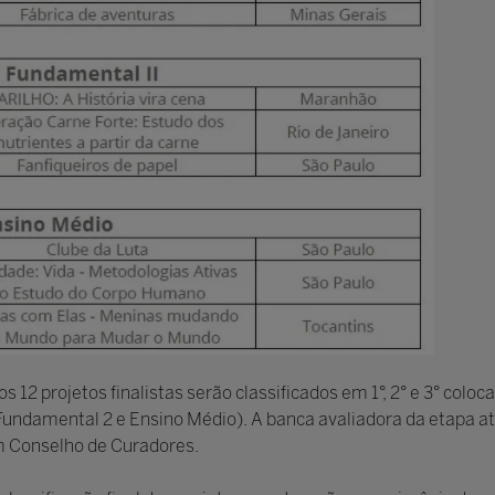
 os 12 projetos finalistas serão classificados em 1°, 2° e 3° colo
 Fundamental 2 e Ensino Médio). A banca avaliadora da etapa a
um Conselho de Curadores.