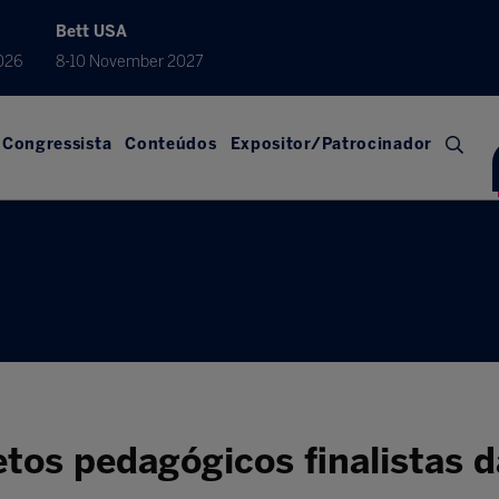
Bett USA
026
8-10 November 2027
Congressista
Conteúdos
Expositor/Patrocinador
tos pedagógicos finalistas d