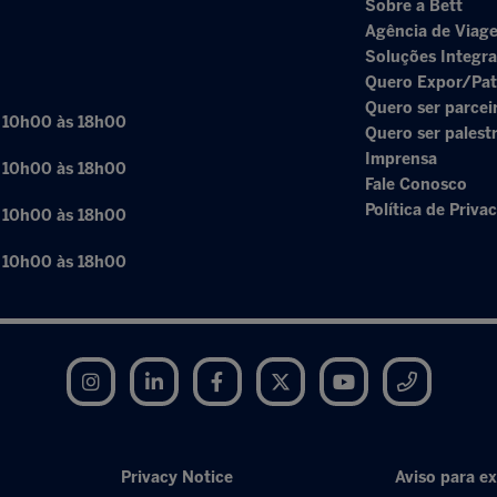
Sobre a Bett
Agência de Viage
Soluções Integr
Quero Expor/Pat
Quero ser parcei
: 10h00 às 18h00
Quero ser palest
Imprensa
: 10h00 às 18h00
Fale Conosco
Política de Priva
: 10h00 às 18h00
: 10h00 às 18h00
Instagram
LinkedIn
Facebook
Twitter
YouTube
Telegram
Privacy Notice
Aviso para ex