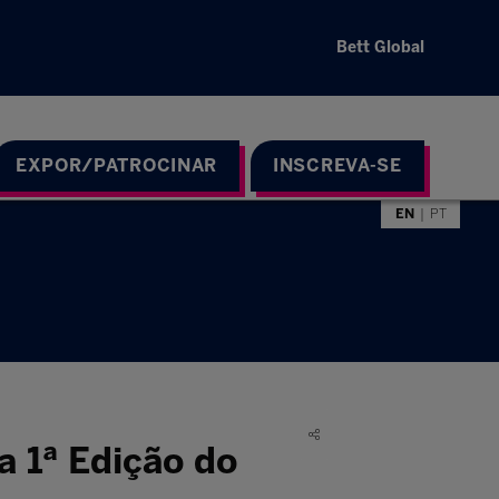
Bett Global
EXPOR/PATROCINAR
INSCREVA-SE
EN
PT
a 1ª Edição do