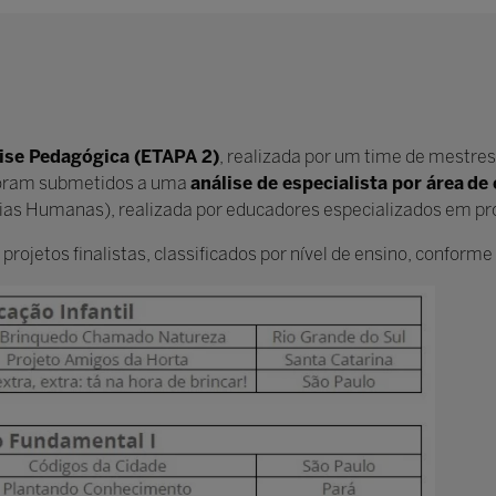
ise Pedagógica (ETAPA 2)
, realizada por um time de mestres
 foram submetidos a uma
análise de especialista por área
de
ias Humanas), realizada por educadores especializados em pr
rojetos finalistas, classificados por nível de ensino, conforme 