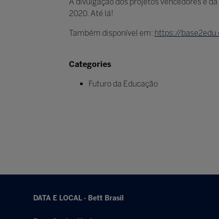
A divulgação dos projetos vencedores e da
2020. Até lá!
Também disponível em:
https://base2edu.
Categories
Futuro da Educação
DATA E LOCAL - Bett Brasil