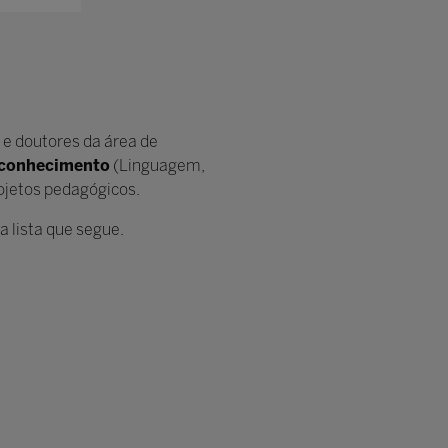
 e doutores da área de
 conhecimento
(Linguagem,
ojetos pedagógicos.
a lista que segue.