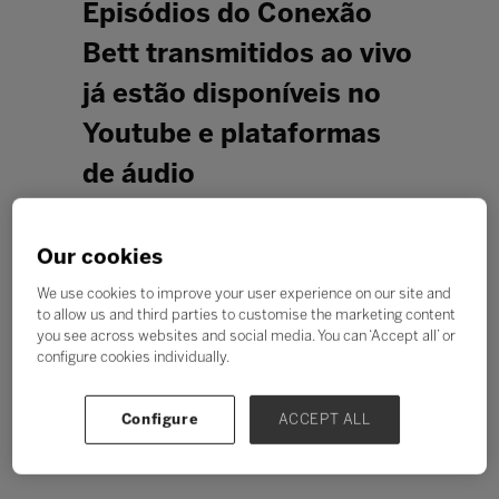
Episódios do Conexão
Bett transmitidos ao vivo
já estão disponíveis no
Youtube e plataformas
de áudio
Redação Bett Blog
Our cookies
We use cookies to improve your user experience on our site and
to allow us and third parties to customise the marketing content
you see across websites and social media. You can ‘Accept all’ or
configure cookies individually.
Configure
ACCEPT ALL