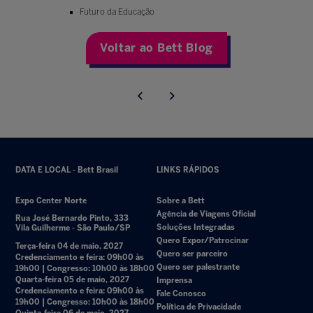
Futuro da Educação
Voltar ao Bett Blog
DATA E LOCAL - Bett Brasil
LINKS RÁPIDOS
Expo Center Norte
Sobre a Bett
Agência de Viagens Oficial
Rua José Bernardo Pinto, 333
Soluções Integradas
Vila Guilherme - São Paulo/SP
Quero Expor/Patrocinar
Terça-feira 04 de maio, 2027
Quero ser parceiro
Credenciamento e feira: 09h00 às
Quero ser palestrante
19h00 | Congresso: 10h00 às 18h00
Quarta-feira 05 de maio, 2027
Imprensa
Credenciamento e feira: 09h00 às
Fale Conosco
19h00 | Congresso: 10h00 às 18h00
Política de Privacidade