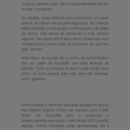
crianças saberem usar.
Não é responsabilidade de um
só lado”
, comparou.
No entanto, Graus defende que a escola tem um papel
central, de liderar a busca pela segurança. “As crianças
estão expostas a mais perigos online quando não estão
na escola, mas temos de ensiná-las a ficar sempre
seguras. Para quem tem 9 anos, tenho certeza que essa
criança ouve e confia mais no professor do que nos
pais”, afirmou.
Além disso, as escolas são o centro da comunidade e
têm um papel de formação que deve alcançar as
famílias. “Com a premissa de que os pais amam seus
filhos, se você explicar para eles, eles vão trabalhar
junto”, garantiu.
Este conteúdo é oferecido pela ação Brought to you by
Red Balloon English School em parceria com a Bett
Brasil. As inscrições para o congresso e
credenciamento para visitar a Bett Brasil 2022 já estão
abertas. Outras novidades serão apresentadas até a