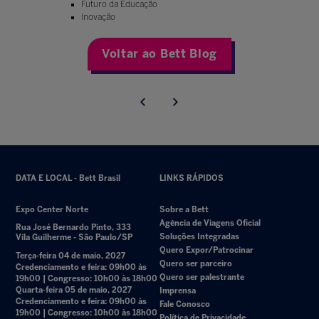
Futuro da Educação
Inovação
Voltar ao Bett Blog
DATA E LOCAL - Bett Brasil
LINKS RÁPIDOS
Expo Center Norte
Sobre a Bett
Agência de Viagens Oficial
Rua José Bernardo Pinto, 333
Soluções Integradas
Vila Guilherme - São Paulo/SP
Quero Expor/Patrocinar
Terça-feira 04 de maio, 2027
Quero ser parceiro
Credenciamento e feira: 09h00 às
Quero ser palestrante
19h00 | Congresso: 10h00 às 18h00
Quarta-feira 05 de maio, 2027
Imprensa
Credenciamento e feira: 09h00 às
Fale Conosco
19h00 | Congresso: 10h00 às 18h00
Política de Privacidade