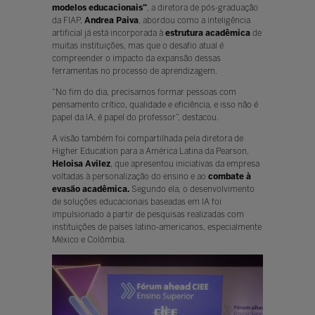
modelos educacionais”
, a diretora de pós-graduação
da FIAP,
Andrea Paiva
, abordou como a inteligência
artificial já está incorporada à
estrutura acadêmica
de
muitas instituições, mas que o desafio atual é
compreender o impacto da expansão dessas
ferramentas no processo de aprendizagem.
“No fim do dia, precisamos formar pessoas com
pensamento crítico, qualidade e eficiência, e isso não é
papel da IA, é papel do professor”, destacou.
A visão também foi compartilhada pela diretora de
Higher Education para a América Latina da Pearson,
Heloisa Avilez
, que apresentou iniciativas da empresa
voltadas à personalização do ensino e ao
combate à
evasão acadêmica.
Segundo ela, o desenvolvimento
de soluções educacionais baseadas em IA foi
impulsionado a partir de pesquisas realizadas com
instituições de países latino-americanos, especialmente
México e Colômbia.