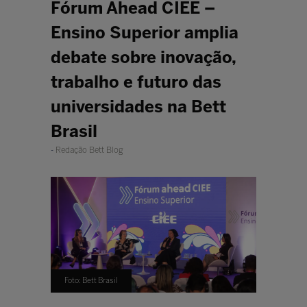
Fórum Ahead CIEE –
Ensino Superior amplia
debate sobre inovação,
trabalho e futuro das
universidades na Bett
Brasil
Redação Bett Blog
Foto: Bett Brasil