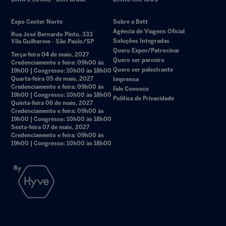
Expo Center Norte
Sobre a Bett
Agência de Viagens Oficial
Rua José Bernardo Pinto, 333
Soluções Integradas
Vila Guilherme - São Paulo/SP
Quero Expor/Patrocinar
Terça-feira 04 de maio, 2027
Quero ser parceiro
Credenciamento e feira: 09h00 às
Quero ser palestrante
19h00 | Congresso: 10h00 às 18h00
Quarta-feira 05 de maio, 2027
Imprensa
Credenciamento e feira: 09h00 às
Fale Conosco
19h00 | Congresso: 10h00 às 18h00
Política de Privacidade
Quinta-feira 06 de maio, 2027
Credenciamento e feira: 09h00 às
19h00 | Congresso: 10h00 às 18h00
Sexta-feira 07 de maio, 2027
Credenciamento e feira: 09h00 às
19h00 | Congresso: 10h00 às 18h00