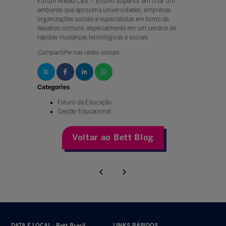
Fórum Ahead CIEE – Ensino Superior em criar um
ambiente que aproxima universidades, empresas,
organizações sociais e especialistas em torno de
desafios comuns, especialmente em um cenário de
rápidas mudanças tecnológicas e sociais.
Compartilhe nas redes sociais:
Categories
Futuro da Educação
Gestão Educacional
Voltar ao Bett Blog
DATA E LOCAL - Bett Brasil
LINKS RÁPIDOS