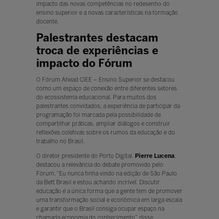
impacto das novas competências no redesenho do
ensino superior e a novas características na formação
docente.
Palestrantes destacam
troca de experiências e
impacto do Fórum
O Fórum Ahead CIEE – Ensino Superior se destacou
como um espaço de conexão entre diferentes setores
do ecossistema educacional. Para muitos dos
palestrantes convidados, a experiência de participar da
programação foi marcada pela possibilidade de
compartilhar práticas, ampliar diálogos e construir
reflexões coletivas sobre os rumos da educação e do
trabalho no Brasil.
O diretor presidente do Porto Digital,
Pierre Lucena
,
destacou a relevância do debate promovido pelo
Fórum. “Eu nunca tinha vindo na edição de São Paulo
da Bett Brasil e estou achando incrível. Discutir
educação é a única forma que a gente tem de promover
uma transformação social e econômica em larga escala
e garantir que o Brasil consiga ocupar espaço na
chamada economia do conhecimento”, disse.