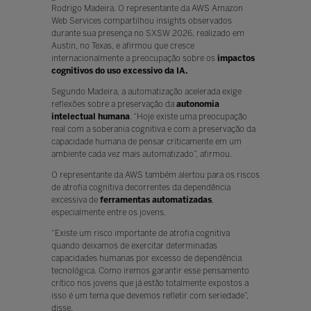
Rodrigo Madeira. O representante da AWS Amazon
Web Services compartilhou insights observados
durante sua presença no SXSW 2026, realizado em
Austin, no Texas, e afirmou que cresce
internacionalmente a preocupação sobre os
impactos
cognitivos do uso excessivo da IA.
Segundo Madeira, a automatização acelerada exige
reflexões sobre a preservação da
autonomia
intelectual humana
. “Hoje existe uma preocupação
real com a soberania cognitiva e com a preservação da
capacidade humana de pensar criticamente em um
ambiente cada vez mais automatizado”, afirmou.
O representante da AWS também alertou para os riscos
de atrofia cognitiva decorrentes da dependência
excessiva de
ferramentas automatizadas
,
especialmente entre os jovens.
“Existe um risco importante de atrofia cognitiva
quando deixamos de exercitar determinadas
capacidades humanas por excesso de dependência
tecnológica. Como iremos garantir esse pensamento
crítico nos jovens que já estão totalmente expostos a
isso é um tema que devemos refletir com seriedade”,
disse.