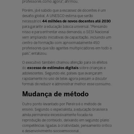
professores como agora”, afirmou.
Porém, já é sabido que a escassez de docentes é um
desafio global. A UNESCO estima que serão
necessários
44 milhões de novos docentes até 2030
para garantir a educação básica universal. “Pensando
nisso e para enfrentar essa demanda, o SESI Nacional
vem ampliando iniciativas de capacitação, incluindo um
centro de formação com aproximadamente 450
professores que são agentes multiplicadores em todo o
país”, enfatizou.
O executivo também chamou atenção para os efeitos
do
excesso de estímulos digitais
sobre crianças e
adolescentes. Segundo ele, países que avançaram
rapidamente no uso de telas agora passam a discutir
formas de reduzir e administrar melhor esse consumo.
Mudança de método
Outro ponto levantado por Pereira é o método de
ensino. Segundo o especialista, a educação brasileira
ainda permanece excessivamente focada na
reprodução de conteúdo, deixando em segundo plano
competências ligadas à criatividade, pensamento crítico
e desenvolvimento socioemocional.