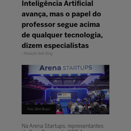
Inteligência Artificial
avança, mas o papel do
professor segue acima
de qualquer tecnologia,
dizem especialistas
Redação Bett Blog
Foto: Bett Brasil
Na Arena Startups, representantes