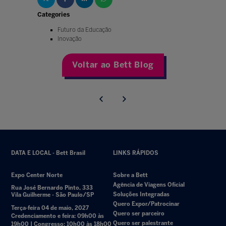
Categories
Futuro da Educação
Inovação
Voltar ao Bett Blog
DATA E LOCAL - Bett Brasil
LINKS RÁPIDOS
Expo Center Norte
Sobre a Bett
Agência de Viagens Oficial
Rua José Bernardo Pinto, 333
Soluções Integradas
Vila Guilherme - São Paulo/SP
Quero Expor/Patrocinar
Terça-feira 04 de maio, 2027
Quero ser parceiro
Credenciamento e feira: 09h00 às
Quero ser palestrante
19h00 | Congresso: 10h00 às 18h00