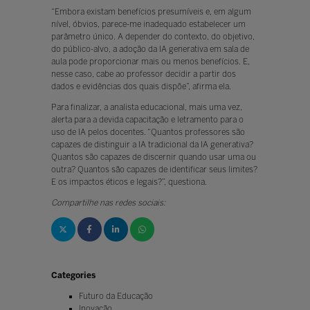
“Embora existam benefícios presumíveis e, em algum
nível, óbvios, parece-me inadequado estabelecer um
parâmetro único. A depender do contexto, do objetivo,
do público-alvo, a adoção da IA generativa em sala de
aula pode proporcionar mais ou menos benefícios. E,
nesse caso, cabe ao professor decidir a partir dos
dados e evidências dos quais dispõe”, afirma ela.
Para finalizar, a analista educacional, mais uma vez,
alerta para a devida capacitação e letramento para o
uso de IA pelos docentes. “Quantos professores são
capazes de distinguir a IA tradicional da IA generativa?
Quantos são capazes de discernir quando usar uma ou
outra? Quantos são capazes de identificar seus limites?
E os impactos éticos e legais?”, questiona.
Compartilhe nas redes sociais:
Categories
Futuro da Educação
Inovação