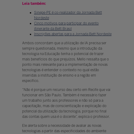
Leia também:
Sinepe-PE é co-realizador da Jornada Bett
Nordeste
Cinco motivos para participar do evento
itinerante da Bett Brasil
Inscrições abertas para a Jornada Bett Nordeste
Ambos concordam que a utilização de IA precisa ser
sempre questionada, mesmo que a introdução da
tecnologia na Educação tenha o potencial de trazer
mais benefícios do que prejuízos. Mello ressalta que o
ponto mais relevante para a implementação de novas
tecnologias é entender o contexto no qual estão
inseridas a instituição de ensino e a região em
específico.
“Não é porque um recurso deu certo em Recife que vai
funcionar em São Paulo. Também é necessário fazer
um trabalho junto aos professores e não só para a
capacitação, mas de conscientização e explicação do
potencial da utilização da tecnologia, porque no final
das contas quem usa é o docente”, explica o professor.
Ele alerta sobre a necessidade de avaliar as novas
tecnologias a partir das especificidades do ambiente