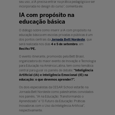
seu uso, a IA precisa entrar na prática pedagógica e ser
incorporada no design do curso”, comenta ele.
IA com propósito na
educação básica
O diálogo sobre como inserir a IA com propósito na
educação básica em escolas privadas e públicas é um
dos pontos centrais da
Jornada Bett Nordeste
, que
será realizada nos dias
4 e 5 de setembro
, em
Recife/PE.
O evento itinerante, promovido pela Bett Brasil,
organizadora do maior evento de Inovação e Tecnologia
para Educação na América Latina, tem como temática
central para guiar os painéis de debate:
“Inteligência
Artificial (IA) e Inteligência Emocional (IE) na
educação: o que devemos aprender?”.
Os dois especialistas da CESAR School estarão na
Jornada Bett Nordeste como palestrantes convidados
nos painéis, “IA na Educação: Transformando o
Aprendizado” e “O Futuro da Educação: Práticas
Inovadoras com o Uso da Inteligência Artificial”,
respectivamente.