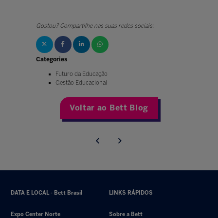
Gostou? Compartilhe nas suas redes sociais:
Categories
Futuro da Educação
Gestão Educacional
Voltar ao Bett Blog
DATA E LOCAL - Bett Brasil
LINKS RÁPIDOS
Expo Center Norte
Sobre a Bett