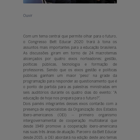
Ouvir
Com um tema central que permite olhar para o futuro,
o Congresso Bett Educar 2020 trará à tona os
assuntos mais importantes para a educação brasileira.
As discussões giram em torno de 24 macrotemas
alicerçados por quatro eixos norteadores: gestão,
políticas públicas, tecnologia e formação de
professores. Sendo que os eixos gestão e políticas
públicas ganham um maior 'peso' na grade da
programação para responder ao questionamento que é
o ponto de partida para as palestras ministradas em
seis auditórios durante os quatro dias do evento: “A
educação de hoje nos prepara para o futuro?”.
Dois painéis integrantes desses eixos contarão com a
presença de especialistas da Organização dos Estados
Ibero-americanos (OEI) -- primeiro organismo
intergovernamental de cooperação multilateral que
desde 1949 promove a cooperação ibero-americana
nas suas três áreas de atuação. Parceiro da Bett Educar
desde 2015, a OEI abordará na edição deste ano temas