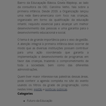
Bairro da Educaçação Básica, Gisela Wajskop, ao lado
da consultora da OEI, Carolina Velho, fala sobre a
primeira infância. Desde 2019, a Organização lançou
uma rede Ibero-americana com foco nas crianças,
organizado em torno da qualificação da educação
infantil, requisito essencial para alcançar um melhor
desenvolvimento das pessoas e uma garantia para o
desenvolvimento educacional e social.
O tema é de grande importância para o eixo de gestão.
A atenção integral à primeira infância deve ocorrer de
modo que as diversas instituições possam contribuir
para uma ação coordenada que garanta a
implementação e desenvolvimento de programas em
favor das crianças, trazendo o comprometimento de
toda a sociedade, bem como das diferentes
administrações.
Quem tiver maior interesse nas palestras dessas áreas,
pode conferir a agenda completa no site do evento
usando os filtros da grade de programação, como
nestes links:
gestão
e
políticas públicas
.
Categories
Futuro da Educação