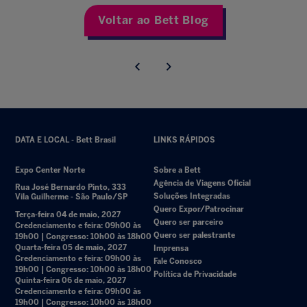
Voltar ao Bett Blog
DATA E LOCAL - Bett Brasil
LINKS RÁPIDOS
Expo Center Norte
Sobre a Bett
Agência de Viagens Oficial
Rua José Bernardo Pinto, 333
Soluções Integradas
Vila Guilherme - São Paulo/SP
Quero Expor/Patrocinar
Terça-feira 04 de maio, 2027
Quero ser parceiro
Credenciamento e feira: 09h00 às
Quero ser palestrante
19h00 | Congresso: 10h00 às 18h00
Quarta-feira 05 de maio, 2027
Imprensa
Credenciamento e feira: 09h00 às
Fale Conosco
19h00 | Congresso: 10h00 às 18h00
Política de Privacidade
Quinta-feira 06 de maio, 2027
Credenciamento e feira: 09h00 às
19h00 | Congresso: 10h00 às 18h00