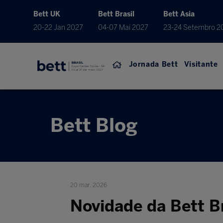
Bett UK
Bett Brasil
Bett Asia
20-22 Jan 2027
04-07 Mai 2027
23-24 Setembro 2
Jornada Bett
Visitante
Bett Blog
20 mar. 2026
Novidade da Bett Br