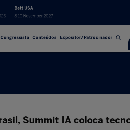
Bett USA
026
8-10 November 2027
Congressista
Conteúdos
Expositor/Patrocinador
asil, Summit IA coloca tecno