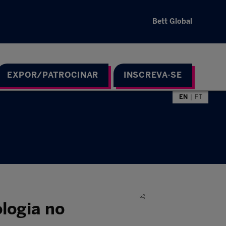
Bett Global
EXPOR/PATROCINAR
INSCREVA-SE
EN
PT
logia no