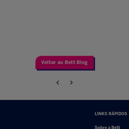
Voltar ao Bett Blog
LINKS RÁPIDOS
Sobre a Bett