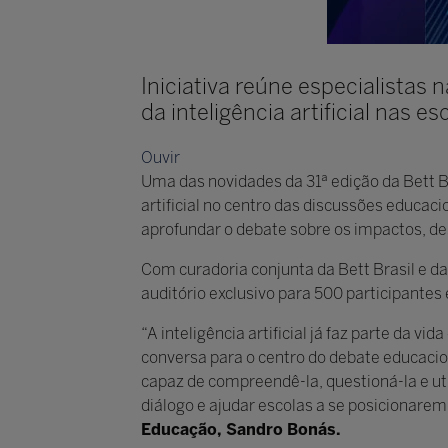
Iniciativa reúne especialistas 
da inteligência artificial nas 
Ouvir
Uma das novidades da 31ª edição da Bett B
artificial no centro das discussões educac
aprofundar o debate sobre os impactos, des
Com curadoria conjunta da Bett Brasil e d
auditório exclusivo para 500 participantes 
“A inteligência artificial já faz parte da v
conversa para o centro do debate educacio
capaz de compreendê-la, questioná-la e ut
diálogo e ajudar escolas a se posicionare
Educação, Sandro Bonás.