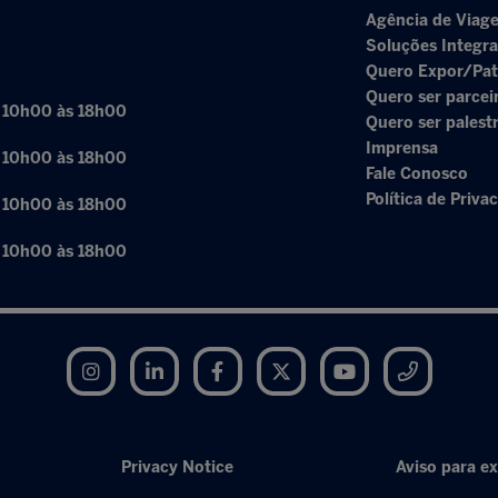
Agência de Viage
Soluções Integr
Quero Expor/Pat
Quero ser parcei
: 10h00 às 18h00
Quero ser palest
Imprensa
: 10h00 às 18h00
Fale Conosco
Política de Priva
: 10h00 às 18h00
: 10h00 às 18h00
Instagram
LinkedIn
Facebook
Twitter
YouTube
Telegram
Privacy Notice
Aviso para ex