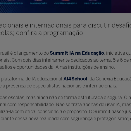
nacionais e internacionais para discutir desafi
escolas; confira a programação
rasil é o lançamento do
Summit IA na Educação
, iniciativa 
ionais. Com dois dias inteiramente dedicados ao tema, 5 e 6 de
afios e oportunidades da IA nas instituições de ensino.
a plataforma de IA educacional
AI4School
, da Conexia Educaç
e a presença de especialistas nacionais e internacionais.
ida das escolas, mas ainda não de forma estruturada e segura. O 
nal com responsabilidade. Não se trata apenas de usar IA, m
ilizá-la com ética, consciência e propósito. O Summit nasce j
m diante dessa nova realidade com segurança e protagonismo”,