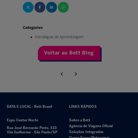
Categories
Estratégias de Aprendizagem
Voltar ao Bett Blog
DATA E LOCAL - Bett Brasil
LINKS RÁPIDOS
Expo Center Norte
Sobre a Bett
Agência de Viagens Oficial
Rua José Bernardo Pinto, 333
Soluções Integradas
Vila Guilherme - São Paulo/SP
Quero Expor/Patrocinar