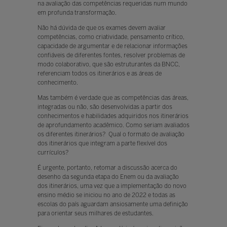
na avaliação das competências requeridas num mundo
em profunda transformação.
Não há dúvida de que os exames devem avaliar
competências, como criatividade, pensamento crítico,
capacidade de argumentar e de relacionar informações
confiáveis de diferentes fontes, resolver problemas de
modo colaborativo, que são estruturantes da BNCC,
referenciam todos os itinerários e as áreas de
conhecimento.
Mas também é verdade que as competências das áreas,
integradas ou não, são desenvolvidas a partir dos
conhecimentos e habilidades adquiridos nos itinerários
de aprofundamento acadêmico. Como seriam avaliados
os diferentes itinerários? Qual o formato de avaliação
dos itinerários que integram a parte flexível dos
currículos?
É urgente, portanto, retomar a discussão acerca do
desenho da segunda etapa do Enem ou da avaliação
dos itinerários, uma vez que a implementação do novo
ensino médio se iniciou no ano de 2022 e todas as
escolas do país aguardam ansiosamente uma definição
para orientar seus milhares de estudantes.