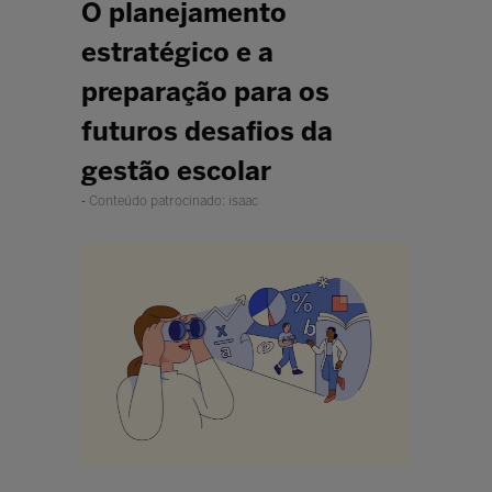
O planejamento
estratégico e a
preparação para os
futuros desafios da
gestão escolar
Conteúdo patrocinado: isaac