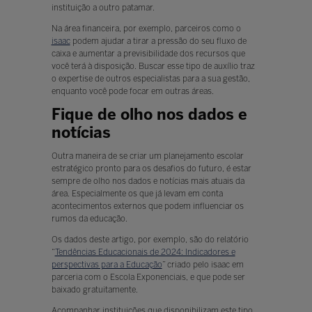
instituição a outro patamar.
Na área financeira, por exemplo, parceiros como o
isaac
podem ajudar a tirar a pressão do seu fluxo de
caixa e aumentar a previsibilidade dos recursos que
você terá à disposição. Buscar esse tipo de auxílio traz
o expertise de outros especialistas para a sua gestão,
enquanto você pode focar em outras áreas.
Fique de olho nos dados e
notícias
Outra maneira de se criar um planejamento escolar
estratégico pronto para os desafios do futuro, é estar
sempre de olho nos dados e notícias mais atuais da
área. Especialmente os que já levam em conta
acontecimentos externos que podem influenciar os
rumos da educação.
Os dados deste artigo, por exemplo, são do relatório
“
Tendências Educacionais de 2024: Indicadores e
perspectivas para a Educação
” criado pelo isaac em
parceria com o Escola Exponenciais, e que pode ser
baixado gratuitamente.
Acompanhar instituições que disponibilizam este tipo