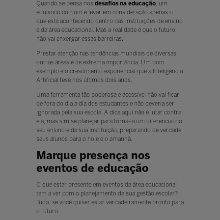
Quando se pensa nos
desafios na educação
, um
equívoco comum é levar em consideração apenas o
que está acontecendo dentro das instituições de ensino
e da área educacional. Mas a realidade é que o futuro
não vai enxergar essas barreiras.
Prestar atenção nas tendências mundiais de diversas
outras áreas é de extrema importância. Um bom
exemplo é o crescimento exponencial que a Inteligência
Artificial teve nos últimos dois anos.
Uma ferramenta tão poderosa e acessível não vai ficar
de fora do dia a dia dos estudantes e não deveria ser
ignorada pela sua escola. A dica aqui não é lutar contra
ela, mas sim se planejar para torná-la um diferencial do
seu ensino e da sua instituição, preparando de verdade
seus alunos para o hoje e o amanhã.
Marque presença nos
eventos de educação
O que estar presente em eventos da área educacional
tem a ver com o planejamento da sua gestão escolar?
Tudo, se você quiser estar verdadeiramente pronto para
o futuro.