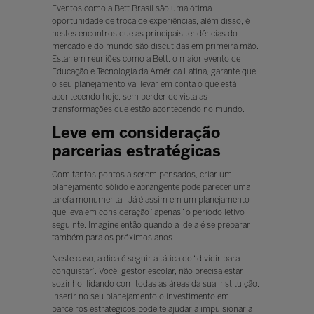
Eventos como a Bett Brasil são uma ótima
oportunidade de troca de experiências, além disso, é
nestes encontros que as principais tendências do
mercado e do mundo são discutidas em primeira mão.
Estar em reuniões como a Bett, o maior evento de
Educação e Tecnologia da América Latina, garante que
o seu planejamento vai levar em conta o que está
acontecendo hoje, sem perder de vista as
transformações que estão acontecendo no mundo.
Leve em consideração
parcerias estratégicas
Com tantos pontos a serem pensados, criar um
planejamento sólido e abrangente pode parecer uma
tarefa monumental. Já é assim em um planejamento
que leva em consideração “apenas” o período letivo
seguinte. Imagine então quando a ideia é se preparar
também para os próximos anos.
Neste caso, a dica é seguir a tática do “dividir para
conquistar”. Você, gestor escolar, não precisa estar
sozinho, lidando com todas as áreas da sua instituição.
Inserir no seu planejamento o investimento em
parceiros estratégicos pode te ajudar a impulsionar a