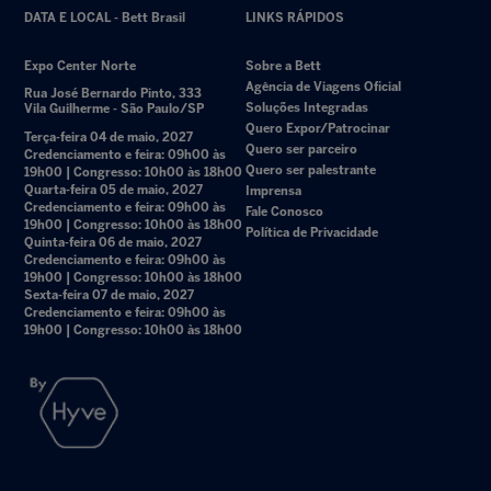
DATA E LOCAL - Bett Brasil
LINKS RÁPIDOS
Expo Center Norte
Sobre a Bett
Agência de Viagens Oficial
Rua José Bernardo Pinto, 333
Soluções Integradas
Vila Guilherme - São Paulo/SP
Quero Expor/Patrocinar
Terça-feira 04 de maio, 2027
Quero ser parceiro
Credenciamento e feira: 09h00 às
Quero ser palestrante
19h00 | Congresso: 10h00 às 18h00
Quarta-feira 05 de maio, 2027
Imprensa
Credenciamento e feira: 09h00 às
Fale Conosco
19h00 | Congresso: 10h00 às 18h00
Política de Privacidade
Quinta-feira 06 de maio, 2027
Credenciamento e feira: 09h00 às
19h00 | Congresso: 10h00 às 18h00
Sexta-feira 07 de maio, 2027
Credenciamento e feira: 09h00 às
19h00 | Congresso: 10h00 às 18h00