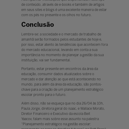
de conteúdo, através de e-books e também de artigos
em seus sites e blogs é uma excelente maneira de estar
com os pés no presente e os olhos no futuro.
Conclusão
Lembre-se: a sociedade e o mercado de trabalho de
amanhã serão formados pelos estudantes de hoje e,
por isso, estar atento às tendências que acontecem fora
do mercado educacional, levando em conta a sua
importância no momento de planejar a gestão da sua
instituição, vai ser fundamental.
Portanto, estar presente em encontros da área da
educação, consumir dados atualizados sobre o
mercado e dar atenção ao que está acontecendo no
mundo, para além da área da educação, são pontos-
chave para a criação de um planejamento estratégico
escolar pronto para o futuro.
Além disso, não se esqueça que no dia 26/04 às 10h,
Paula Jorge, diretora geral do isaac, e Wallace Morato,
Diretor Financeiro e Executivo da escola Beit
Yaacov, falam mais sobre esse assunto na palestra
“Planejamento estratégico na gestão escolar: