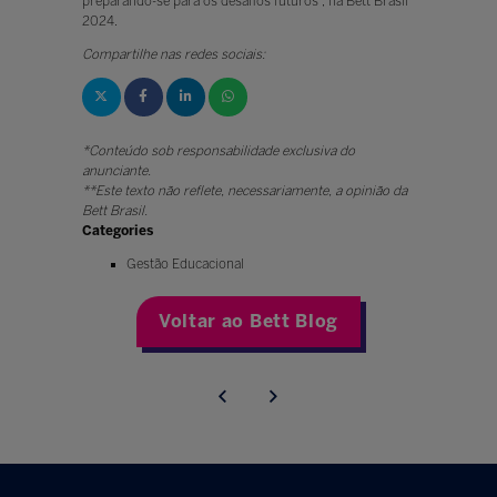
preparando-se para os desafios futuros”, na Bett Brasil
2024.
Compartilhe nas redes sociais:
*Conteúdo sob responsabilidade exclusiva do
anunciante.
**Este texto não reflete, necessariamente, a opinião da
Bett Brasil.
Categories
Gestão Educacional
Voltar ao Bett Blog