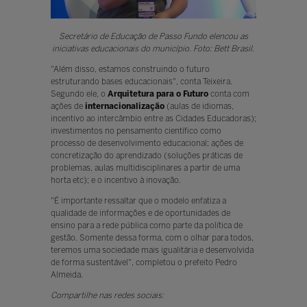
Secretário de Educação de Passo Fundo elencou as
iniciativas educacionais do município. Foto: Bett Brasil.
"Além disso, estamos construindo o futuro
estruturando bases educacionais", conta Teixeira.
Segundo ele, o
Arquitetura para o Futuro
conta com
ações de
internacionalização
(aulas de idiomas,
incentivo ao intercâmbio entre as Cidades Educadoras);
investimentos no pensamento científico como
processo de desenvolvimento educacional; ações de
concretização do aprendizado (soluções práticas de
problemas, aulas multidisciplinares a partir de uma
horta etc); e o incentivo à inovação.
"É importante ressaltar que o modelo enfatiza a
qualidade de informações e de oportunidades de
ensino para a rede pública como parte da política de
gestão. Somente dessa forma, com o olhar para todos,
teremos uma sociedade mais igualitária e desenvolvida
de forma sustentável", completou o prefeito Pedro
Almeida.
Compartilhe nas redes sociais: