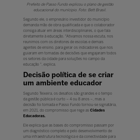
Prefeito de Passo Fundo explicou o plano de gestão
educacional do munícipio. Foto: Bett Brasil.
Segundo ele, o empresário investidor do município
demanda mão de obra qualificada e que o colaborador
consiga atuar em áreas interdisciplinares, o que fala
diretamente à educação. "Ativamos nossa escuta, nos
reunimos com os diretores de escolas e demais
agentes de ensino, para gerar os indicadores que nos
guiaram em tomadas de decisões que engajaram todos
os setores da cidade para soluções no campo da
educação ", explica.
Decisão política de se criar
um ambiente educador
Segundo Teixeira, os desafios são grandes e o tempo
da gestão pública é curto – 4 ou 8 anos –, mas a
decisão foi tomada e Passo Fundo tornou-se signatária,
em 2021, do compromisso que rege as
Cidades
Educadoras.
Ele explica que as bases do compromisso passam por
um diagnóstico completo e pelo desenvolvimento de
uma infraestrutura tecnológica e da conectividade para