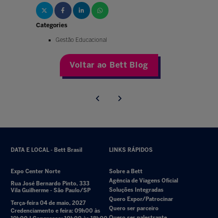
Categories
Gestão Educacional
Voltar ao Bett Blog
DATA E LOCAL - Bett Brasil
LINKS RÁPIDOS
Expo Center Norte
Sobre a Bett
Agência de Viagens Oficial
Rua José Bernardo Pinto, 333
Soluções Integradas
Vila Guilherme - São Paulo/SP
Quero Expor/Patrocinar
Terça-feira 04 de maio, 2027
Quero ser parceiro
Credenciamento e feira: 09h00 às
Quero ser palestrante