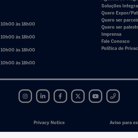
Soluções Integr
Quero Expor/Pat
Quero ser parcei
: 10h00 às 18h00
Quero ser palest
Imprensa
: 10h00 às 18h00
Fale Conosco
Política de Priva
: 10h00 às 18h00
: 10h00 às 18h00
Instagram
LinkedIn
Facebook
Twitter
YouTube
Telegram
Privacy Notice
Aviso para ex