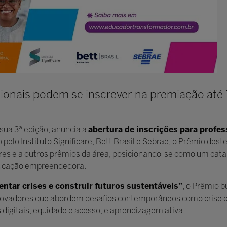
ionais podem se inscrever na premiação até 
 sua 3ª edição, anuncia a
abertura de inscrições para profes
o pelo Instituto Significare, Bett Brasil e Sebrae, o Prêmio des
iores e a outros prêmios da área, posicionando-se como um cat
ducação empreendedora.
ntar crises e construir futuros sustentáveis”
, o Prêmio b
inovadores que abordem desafios contemporâneos como crise c
digitais, equidade e acesso, e aprendizagem ativa.