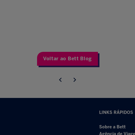
Voltar ao Bett Blog
LINKS RÁPIDOS
Sobre a Bett
Agência de Viage