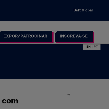
Bett Global
EXPOR/PATROCINAR
INSCREVA-SE
EN
PT
s com