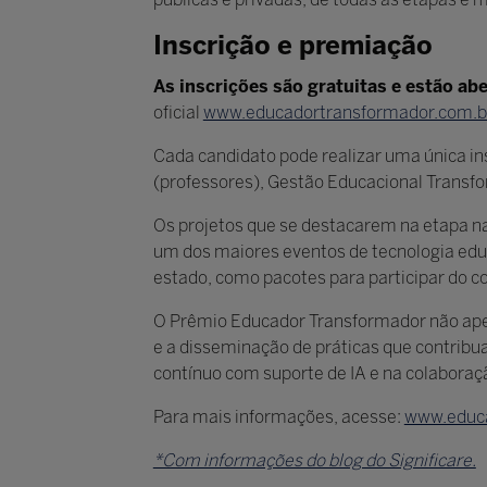
Inscrição e premiação
As inscrições são gratuitas e estão ab
oficial
www.educadortransformador.com.
Cada candidato pode realizar uma única i
(professores), Gestão Educacional Transfo
Os projetos que se destacarem na etapa na
um dos maiores eventos de tecnologia ed
estado, como pacotes para participar do c
O Prêmio Educador Transformador não ape
e a disseminação de práticas que contribu
contínuo com suporte de IA e na colaboraç
Para mais informações, acesse:
www.educa
*Com informações do blog do Significare.