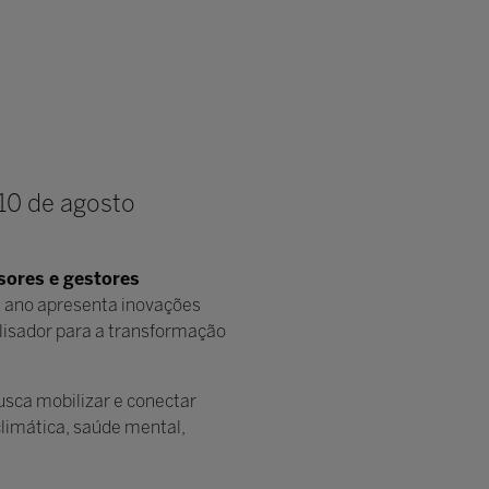
10 de agosto
sores e gestores
te ano apresenta inovações
alisador para a transformação
usca mobilizar e conectar
limática, saúde mental,