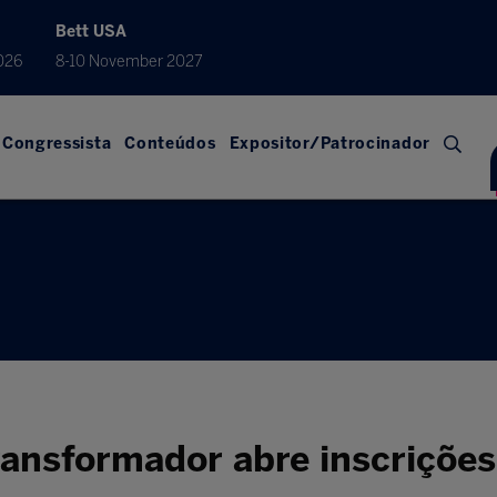
Bett USA
026
8-10 November 2027
Congressista
Conteúdos
Expositor/Patrocinador
ansformador abre inscriçõe