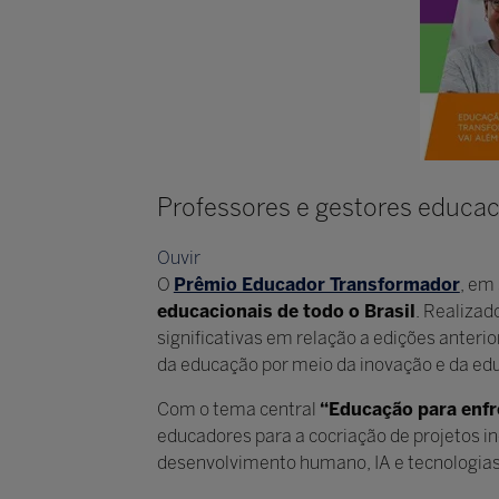
Professores e gestores educac
Ouvir
O
Prêmio Educador Transformador
, em
educacionais de todo o Brasil
. Realizad
significativas em relação a edições anter
da educação por meio da inovação e da e
Com o tema central
“Educação para enfre
educadores para a cocriação de projetos 
desenvolvimento humano, IA e tecnologias 