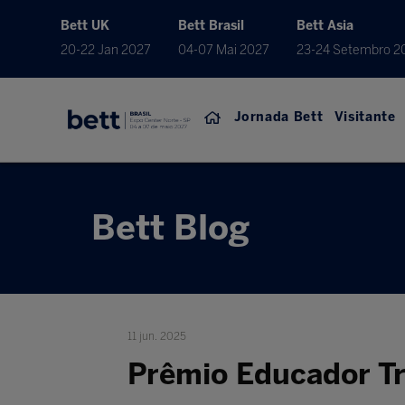
Bett UK
Bett Brasil
Bett Asia
20-22 Jan 2027
04-07 Mai 2027
23-24 Setembro 2
Jornada Bett
Visitante
Bett Blog
11 jun. 2025
Prêmio Educador Tr