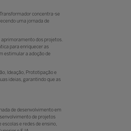
r Transformador concentra-se
ferecendo uma jornada de
e aprimoramento dos projetos.
tica para enriquecer as
em estimular a adoção de
o, Ideação, Prototipação e
uas ideias, garantindo que as
jornada de desenvolvimento em
desenvolvimento de projetos
 escolas e redes de ensino,
Superior e EJA.