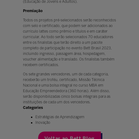
(Educação de Jovens e Adultos).
Premiação
Todos os projetos pré-selecionados serão reconhecidos
com selo e certificado, que podem ser adicionados ao
currículo lattes como prêmio e títulos e em caráter
curricular. Ao todo serão selecionados 70 educadores
entre os finalistas que terão direito a um pacote
completo de participação no evento Bett Brasil 2023,
incluindo ingresso, passagem área, hospedagem,
voucher alimentação e translado. Os finalistas também
recebem certificados.
Os sete grandes vencedores, um de cada categoria,
receberão um troféu, certificado, Missão Técnica
Nacional e uma bolsa integral no curso MBA em
Educação Empreendedora (360 horas). Além disso,
serão disponibilizadas cinco bolsas integrais para as
instituições de cada um dos vencedores.
Categories
Estratégias de Aprendizagem
Inovação
Voltar ao Bett Blog