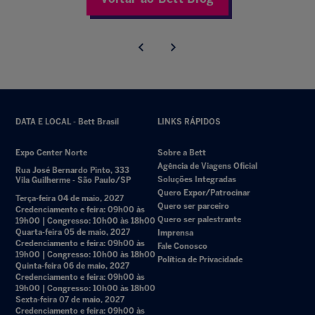
DATA E LOCAL - Bett Brasil
LINKS RÁPIDOS
Expo Center Norte
Sobre a Bett
Agência de Viagens Oficial
Rua José Bernardo Pinto, 333
Soluções Integradas
Vila Guilherme - São Paulo/SP
Quero Expor/Patrocinar
Terça-feira 04 de maio, 2027
Quero ser parceiro
Credenciamento e feira: 09h00 às
Quero ser palestrante
19h00 | Congresso: 10h00 às 18h00
Quarta-feira 05 de maio, 2027
Imprensa
Credenciamento e feira: 09h00 às
Fale Conosco
19h00 | Congresso: 10h00 às 18h00
Política de Privacidade
Quinta-feira 06 de maio, 2027
Credenciamento e feira: 09h00 às
19h00 | Congresso: 10h00 às 18h00
Sexta-feira 07 de maio, 2027
Credenciamento e feira: 09h00 às