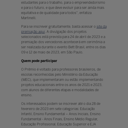
estudantes para o trabalho, para o empreendedorismo
e para o futuro, e que deve evoluir para ser ainda mais
equitativa e de qualidade para todos", enfatiza
Martinelli.
Para se inscrever gratuitamente, basta acessar o
site da
premiação aqui
. A divulgação dos projetos
selecionados está prevista para 24 de abril de 2023 e a
premiação dos vencedores acontecerá em cerimônia a
ser realizada durante o evento Bett Brasil, entre os dias
09 e 12 de maio de 2023, em São Paulo.
Quem pode participar
O Prêmio é voltado para professores brasileiros, de
escolas reconhecidas pelo Ministério da Educação
(MEC), que implementaram ou estão implementando
projetos educacionais entre os anos de 2021 e 2023,
com alunos de diferentes etapas e modalidades de
ensino.
Os interessados podem se inscrever até o dia 28 de
fevereiro de 2023 em sete categorias: Educação
Infantil, Ensino Fundamental – Anos Iniciais, Ensino
Fundamental - Anos Finais, Ensino Médio Regular,
Educação Profissional, Educação Superior e EJA