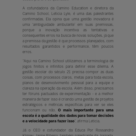
A cofundadora da Camino Education e diretora da
Camino School, Leticia Lyle, é uma das palestrantes
confirmadas. Ela opina que uma gestão inovadora é
uma ‘ambiguidade ambulante’ em suas premissas,
porque a inovação incentiva as tentativas e
consequentes erros na busca de novas soluções, já que
a premissa da gestão é que processos planejados, com
resultados garantidos e performance, têm poucos
erros.
“Aqui na Camino School utilizamos a terminologia de
jogos finitos e infinitos para definir esse dilema. A
gestão escolar do século 21 precisa compor as duas
coisas, com processos claros, metas para toda escola,
planos de desenvolvimento pessoal para a equipe e
clareza na operação da escola. Além disso, precisamos
ter fóruns pactuados de experimentação - e a melhor
maneira de fazer isso é criando uma gestão de projetos
estratégicos e métricas específicas para ver se eles
funcionam ou não.
O mais importante para uma
escola é a qualidade dos dados para tomar decisões
e a velocidade para fazer isso
”, afirma Leticia.
Já o CEO e cofundador da Educa Por Rossandro
Klinjey, Jaime Ribeiro, também palestrante da Jornada,