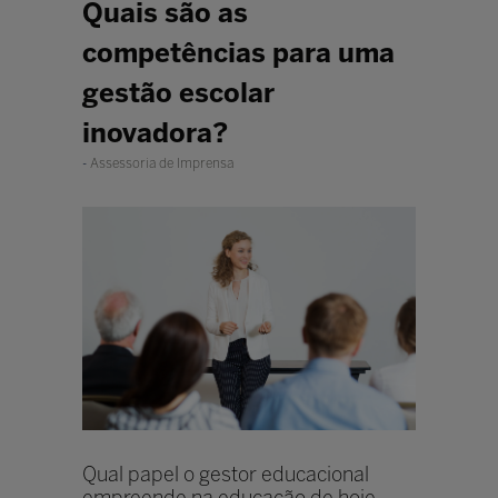
Quais são as
competências para uma
gestão escolar
inovadora?
Assessoria de Imprensa
Qual papel o gestor educacional
empreende na educação de hoje