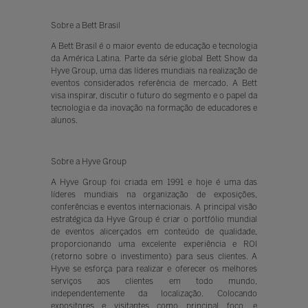
Sobre a Bett Brasil
A Bett Brasil é o maior evento de educação e tecnologia
da América Latina. Parte da série global Bett Show da
Hyve Group, uma das líderes mundiais na realização de
eventos considerados referência de mercado. A Bett
visa inspirar, discutir o futuro do segmento e o papel da
tecnologia e da inovação na formação de educadores e
alunos.
Sobre a Hyve Group
A Hyve Group foi criada em 1991 e hoje é uma das
líderes mundiais na organização de exposições,
conferências e eventos internacionais. A principal visão
estratégica da Hyve Group é criar o portfólio mundial
de eventos alicerçados em conteúdo de qualidade,
proporcionando uma excelente experiência e ROI
(retorno sobre o investimento) para seus clientes. A
Hyve se esforça para realizar e oferecer os melhores
serviços aos clientes em todo mundo,
independentemente da localização. Colocando
expositores e visitantes como principal foco, e