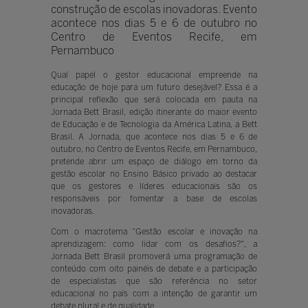
construção de escolas inovadoras. Evento
acontece nos dias 5 e 6 de outubro no
Centro de Eventos Recife, em
Pernambuco
Qual papel o gestor educacional empreende na
educação de hoje para um futuro desejável? Essa é a
principal reflexão que será colocada em pauta na
Jornada Bett Brasil, edição itinerante do maior evento
de Educação e de Tecnologia da América Latina, a Bett
Brasil. A Jornada, que acontece nos dias 5 e 6 de
outubro, no Centro de Eventos Recife, em Pernambuco,
pretende abrir um espaço de diálogo em torno da
gestão escolar no Ensino Básico privado ao destacar
que os gestores e líderes educacionais são os
responsáveis por fomentar a base de escolas
inovadoras.
Com o macrotema “Gestão escolar e inovação na
aprendizagem: como lidar com os desafios?", a
Jornada Bett Brasil promoverá uma programação de
conteúdo com oito painéis de debate e a participação
de especialistas que são referência no setor
educacional no país com a intenção de garantir um
debate plural e de qualidade.