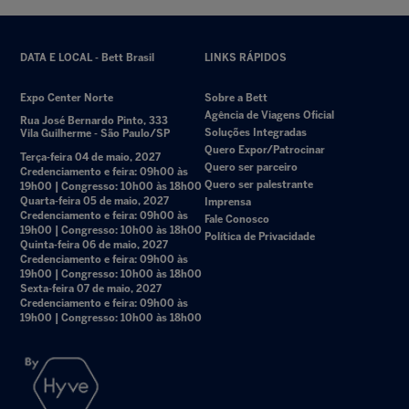
DATA E LOCAL - Bett Brasil
LINKS RÁPIDOS
Expo Center Norte
Sobre a Bett
Agência de Viagens Oficial
Rua José Bernardo Pinto, 333
Soluções Integradas
Vila Guilherme - São Paulo/SP
Quero Expor/Patrocinar
Terça-feira 04 de maio, 2027
Quero ser parceiro
Credenciamento e feira: 09h00 às
Quero ser palestrante
19h00 | Congresso: 10h00 às 18h00
Quarta-feira 05 de maio, 2027
Imprensa
Credenciamento e feira: 09h00 às
Fale Conosco
19h00 | Congresso: 10h00 às 18h00
Política de Privacidade
Quinta-feira 06 de maio, 2027
Credenciamento e feira: 09h00 às
19h00 | Congresso: 10h00 às 18h00
Sexta-feira 07 de maio, 2027
Credenciamento e feira: 09h00 às
19h00 | Congresso: 10h00 às 18h00