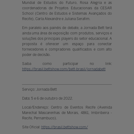
Mundial de Estudos do Futuro, Rosa Alegria e as
coordenadoras de Projetos Educacionais da CESAR
School (Centro de Estudos e Sistemas Avançados do
Recife), Carla Alexandre e Juliana Serafim.
Em paralelo aos painéis de debate, a Jornada Bett terá
ainda uma área de exposição com produtos, serviços e
soluções dos principais players do setor educacional. A
proposta é oferecer um espaço para conectar
fornecedores e compradores qualificados e com alto
poder de decisão.
Saiba como participar no link:
https://brasil.bettshow.com/bett-brasil/jornadabett
Serviço: Jornada Bett
Data: 5 e 6 de outubro de 2022.
Local/Endereço: Centro de Eventos Recife (Avenida
Marechal Mascarenhas de Morais, 4861, Imbiribeira -
Recife, Pernambuco).
Site Oficial:
https://brasil.bettshow.com/