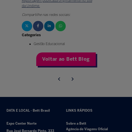
Reportagem publicada originalmente no site
da Undime.
Compartilhe nas redes sociais:
Categories
Gestão Educacional
Voltar ao Bett Blog
DATA E LOCAL - Bett Brasil
LINKS RÁPIDOS
Expo Center Norte
Sobre a Bett
Agência de Viagens Oficial
Rua José Bernardo Pinto, 333