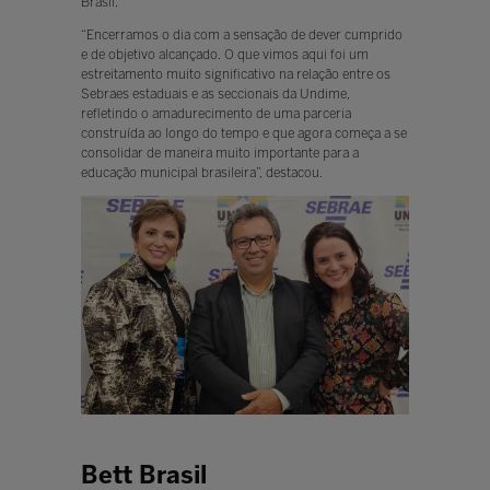
Brasil.
“Encerramos o dia com a sensação de dever cumprido
e de objetivo alcançado. O que vimos aqui foi um
estreitamento muito significativo na relação entre os
Sebraes estaduais e as seccionais da Undime,
refletindo o amadurecimento de uma parceria
construída ao longo do tempo e que agora começa a se
consolidar de maneira muito importante para a
educação municipal brasileira”, destacou.
Bett Brasil