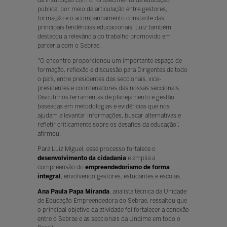
pública, por meio da articulação entre gestores,
formação e o acompanhamento constante das
principais tendências educacionais. Luiz também
destacou a relevância do trabalho promovido em
parceria com o Sebrae.
"O encontro proporcionou um importante espaço de
formação, reflexão e discussão para Dirigentes de todo
o país, entre presidentes das seccionais, vice-
presidentes e coordenadores das nossas seccionais.
Discutimos ferramentas de planejamento e gestão
baseadas em metodologias e evidências que nos
ajudam a levantar informações, buscar alternativas e
refletir criticamente sobre os desafios da educação”,
afirmou.
Para Luiz Miguel, esse processo fortalece o
desenvolvimento da cidadania
e amplia a
compreensão do
empreendedorismo de forma
integral
, envolvendo gestores, estudantes e escolas.
Ana Paula Papa Miranda
, analista técnica da Unidade
de Educação Empreendedora do Sebrae, ressaltou que
o principal objetivo da atividade foi fortalecer a conexão
entre o Sebrae e as seccionais da Undime em todo o