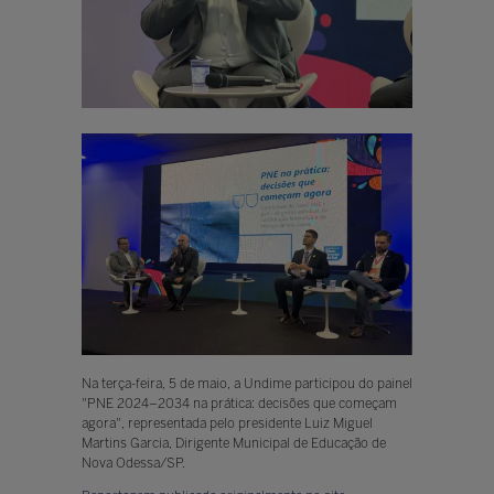
Na terça-feira, 5 de maio, a Undime participou do painel
"PNE 2024–2034 na prática: decisões que começam
agora", representada pelo presidente Luiz Miguel
Martins Garcia, Dirigente Municipal de Educação de
Nova Odessa/SP.