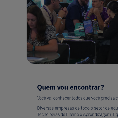
Quem vou encontrar?
Você vai conhecer todos que você precisa 
Diversas empresas de todo o setor de edu
Tecnologias de Ensino e Aprendizagem, Eq