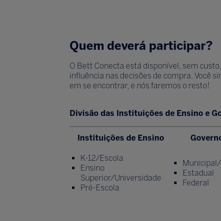
Quem deverá participar?
O Bett Conecta está disponível, sem custo
influência nas decisões de compra. Você s
em se encontrar, e nós faremos o resto!
Divisão das Instituições de Ensino e G
Instituições de Ensino
Govern
K-12/Escola
Municipal
Ensino
Estadual
Superior/Universidade
Federal
Pré-Escola