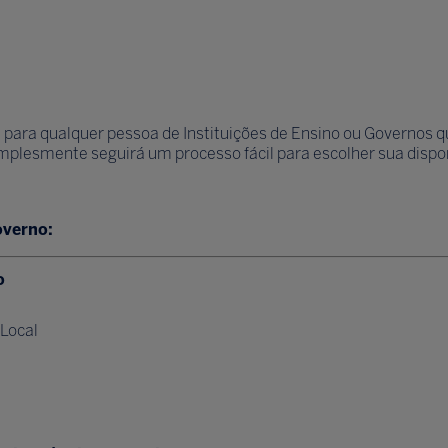
, para qualquer pessoa de Instituições de Ensino ou Governos
implesmente seguirá um processo fácil para escolher sua disp
overno:
o
/Local