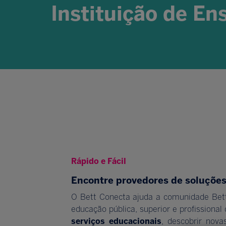
Instituição de En
Rápido e Fácil
Encontre provedores de solu
ções
O Bett Conecta ajuda a comunidade Bet
educação pública, superior e profissiona
serviços educacionais
, descobrir nov