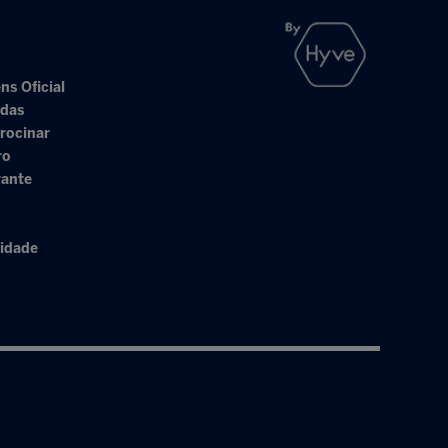
ns Oficial
adas
rocinar
ro
rante
cidade