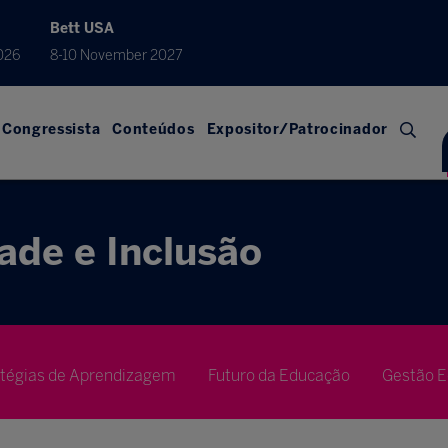
Bett USA
026
8-10 November 2027
Congressista
Conteúdos
Expositor/Patrocinador
ade e Inclusão
atégias de Aprendizagem
Futuro da Educação
Gestão E