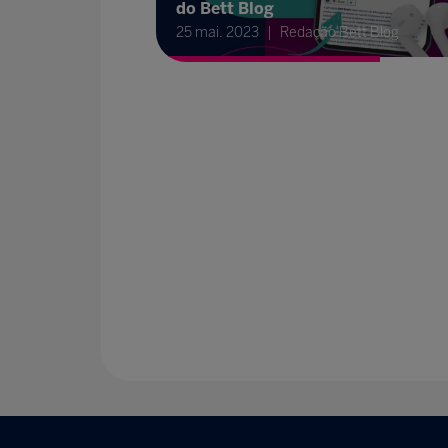
do Bett Blog
25 mai. 2023
Redação Bett Blog