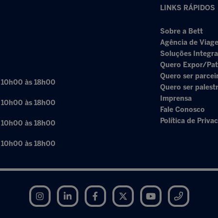
LINKS RÁPIDOS
Sobre a Bett
Agência de Viage
Soluções Integr
Quero Expor/Pat
Quero ser parcei
: 10h00 às 18h00
Quero ser palest
Imprensa
: 10h00 às 18h00
Fale Conosco
Política de Priva
: 10h00 às 18h00
: 10h00 às 18h00
Instagram
LinkedIn
Facebook
Twitter
YouTube
Telegram