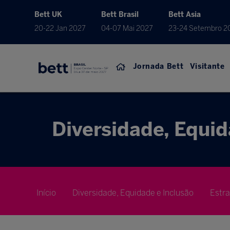
Bett UK
Bett Brasil
Bett Asia
20-22 Jan 2027
04-07 Mai 2027
23-24 Setembro 2
Jornada Bett
Visitante
Diversidade, Equid
Início
Diversidade, Equidade e Inclusão
Estr