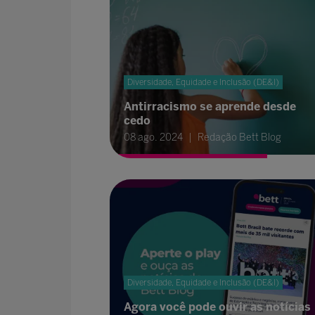
Diversidade, Equidade e Inclusão (DE&I)
Antirracismo se aprende desde
cedo
08 ago. 2024
Redação Bett Blog
Diversidade, Equidade e Inclusão (DE&I)
Agora você pode ouvir as notícias