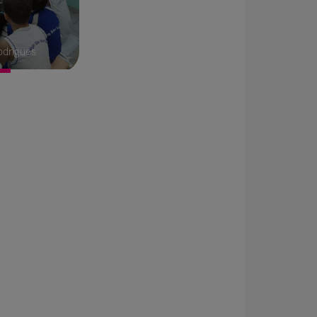
odrigues