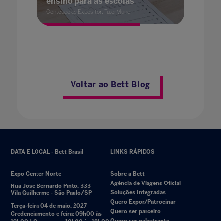
ensino para as escolas
Conteúdo de Expositor: TutorMundi
Voltar ao Bett Blog
DATA E LOCAL - Bett Brasil
LINKS RÁPIDOS
Expo Center Norte
Sobre a Bett
Agência de Viagens Oficial
Rua José Bernardo Pinto, 333
Soluções Integradas
Vila Guilherme - São Paulo/SP
Quero Expor/Patrocinar
Terça-feira 04 de maio, 2027
Quero ser parceiro
Credenciamento e feira: 09h00 às
Quero ser palestrante