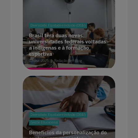
Diversidade, Equidade e Inclusão (DE&I)
Brasil terá duas novas
universidades federais voltadas
a indígenas e à formação
esportiva
03 dez. 2025
Redação Bett Blog
Diversidade, Equidade e Inclusão (DE&I)
Gestão Educacional
Benefícios da personalização do