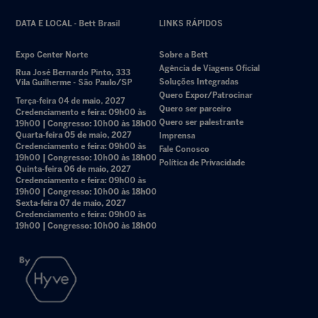
DATA E LOCAL - Bett Brasil
LINKS RÁPIDOS
Expo Center Norte
Sobre a Bett
Agência de Viagens Oficial
Rua José Bernardo Pinto, 333
Soluções Integradas
Vila Guilherme - São Paulo/SP
Quero Expor/Patrocinar
Terça-feira 04 de maio, 2027
Quero ser parceiro
Credenciamento e feira: 09h00 às
Quero ser palestrante
19h00 | Congresso: 10h00 às 18h00
Quarta-feira 05 de maio, 2027
Imprensa
Credenciamento e feira: 09h00 às
Fale Conosco
19h00 | Congresso: 10h00 às 18h00
Política de Privacidade
Quinta-feira 06 de maio, 2027
Credenciamento e feira: 09h00 às
19h00 | Congresso: 10h00 às 18h00
Sexta-feira 07 de maio, 2027
Credenciamento e feira: 09h00 às
19h00 | Congresso: 10h00 às 18h00