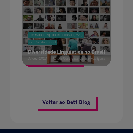
Diversidade, Equidade e Inclusão (DE&I)
Gestão Educacional
Diversidade Linguística no Brasil
07 dez. 2020
Autora Convidada: Janine Rodrigues
Voltar ao Bett Blog