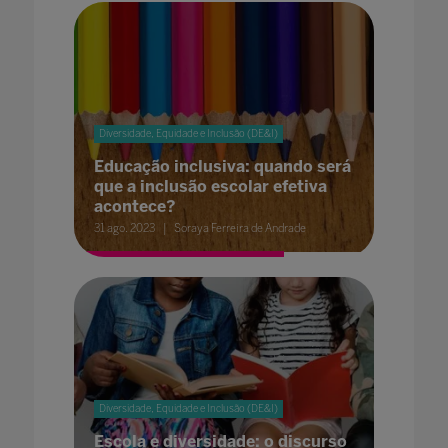
Diversidade, Equidade e Inclusão (DE&I)
Educação inclusiva: quando será
que a inclusão escolar efetiva
acontece?
31 ago. 2023
Soraya Ferreira de Andrade
Diversidade, Equidade e Inclusão (DE&I)
Escola e diversidade: o discurso