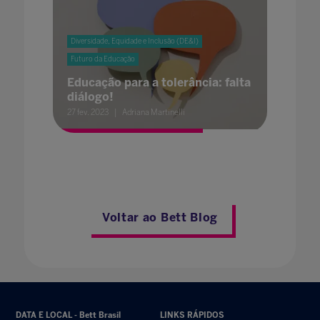
Diversidade, Equidade e Inclusão (DE&I)
Futuro da Educação
Educação para a tolerância: falta
diálogo!
27 fev. 2023
Adriana Martinelli
Voltar ao Bett Blog
DATA E LOCAL - Bett Brasil
LINKS RÁPIDOS