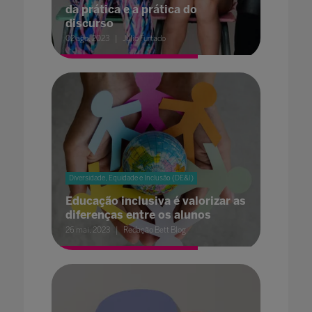
da prática e a prática do
discurso
02 ago. 2023
Júlio Furtado
Diversidade, Equidade e Inclusão (DE&I)
Educação inclusiva é valorizar as
diferenças entre os alunos
26 mai. 2023
Redação Bett Blog