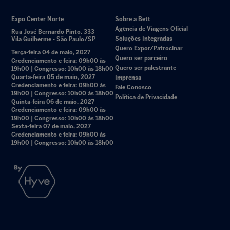
Expo Center Norte
Sobre a Bett
Agência de Viagens Oficial
Rua José Bernardo Pinto, 333
Soluções Integradas
Vila Guilherme - São Paulo/SP
Quero Expor/Patrocinar
Terça-feira 04 de maio, 2027
Quero ser parceiro
Credenciamento e feira: 09h00 às
Quero ser palestrante
19h00 | Congresso: 10h00 às 18h00
Quarta-feira 05 de maio, 2027
Imprensa
Credenciamento e feira: 09h00 às
Fale Conosco
19h00 | Congresso: 10h00 às 18h00
Política de Privacidade
Quinta-feira 06 de maio, 2027
Credenciamento e feira: 09h00 às
19h00 | Congresso: 10h00 às 18h00
Sexta-feira 07 de maio, 2027
Credenciamento e feira: 09h00 às
19h00 | Congresso: 10h00 às 18h00