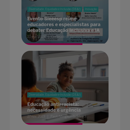
Diversidade, Equidade e Inclusão (DE&I)
Inovação
Evento Sieeesp reúne
educadores e especialistas para
debater Educação Inclusiva e IA
23 mai. 2024
Conteúdo de parceiro: Sieeesp
Diversidade, Equidade e Inclusão (DE&I)
Educação antirracista:
necessidade e urgência
27 nov. 2023
Paulo Melgaço da Silva Jr.