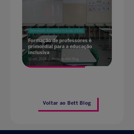
Diversidade, Equidade e Inclusão (DE&I)
Formação de professores é
primordial para a educação
inclusiva
16 set. 2024
Redação Bett Blog
Voltar ao Bett Blog