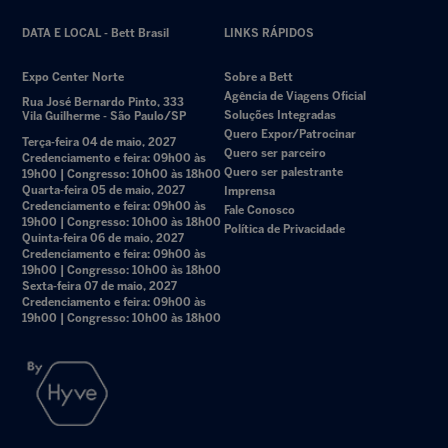
DATA E LOCAL - Bett Brasil
LINKS RÁPIDOS
Expo Center Norte
Sobre a Bett
Agência de Viagens Oficial
Rua José Bernardo Pinto, 333
Soluções Integradas
Vila Guilherme - São Paulo/SP
Quero Expor/Patrocinar
Terça-feira 04 de maio, 2027
Quero ser parceiro
Credenciamento e feira: 09h00 às
Quero ser palestrante
19h00 | Congresso: 10h00 às 18h00
Quarta-feira 05 de maio, 2027
Imprensa
Credenciamento e feira: 09h00 às
Fale Conosco
19h00 | Congresso: 10h00 às 18h00
Política de Privacidade
Quinta-feira 06 de maio, 2027
Credenciamento e feira: 09h00 às
19h00 | Congresso: 10h00 às 18h00
Sexta-feira 07 de maio, 2027
Credenciamento e feira: 09h00 às
19h00 | Congresso: 10h00 às 18h00