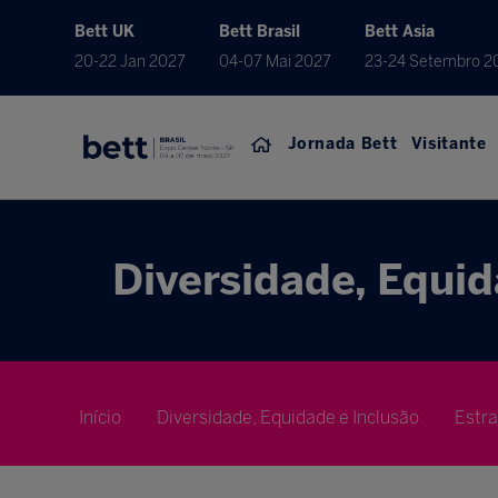
Bett UK
Bett Brasil
Bett Asia
20-22 Jan 2027
04-07 Mai 2027
23-24 Setembro 2
Jornada Bett
Visitante
Diversidade, Equid
Início
Diversidade, Equidade e Inclusão
Estr