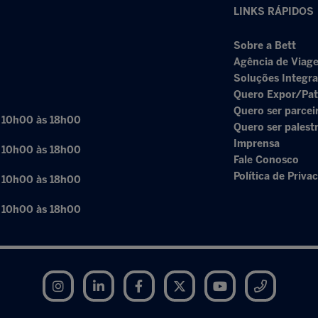
LINKS RÁPIDOS
Sobre a Bett
Agência de Viage
Soluções Integr
Quero Expor/Pat
Quero ser parcei
: 10h00 às 18h00
Quero ser palest
Imprensa
: 10h00 às 18h00
Fale Conosco
Política de Priva
: 10h00 às 18h00
: 10h00 às 18h00
Instagram
LinkedIn
Facebook
Twitter
YouTube
Telegram