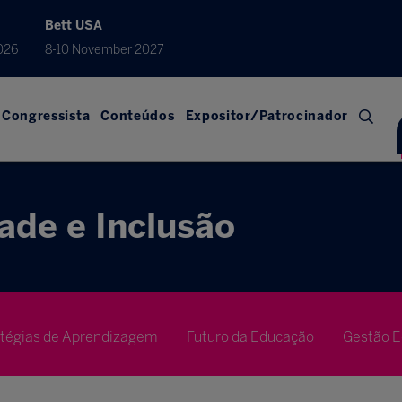
Bett USA
026
8-10 November 2027
Congressista
Conteúdos
Expositor/Patrocinador
ade e Inclusão
atégias de Aprendizagem
Futuro da Educação
Gestão E