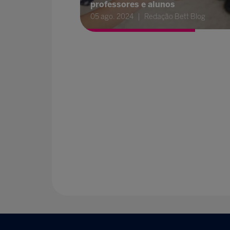
professores e alunos
05 ago. 2024
Redação Bett Blog