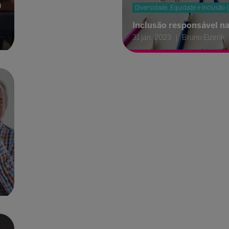
a
Diversidade, Equidade e Inclusão 
Inclusão responsável n
31 jan. 2023
Bruno Eizerik