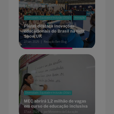
Diversidade, Equidade e Inclusão (DE&I)
Inovação
Painel destaca inovações
educacionais do Brasil na Bett
Show UK
22 jan. 2025
Redação Bett Blog
Diversidade, Equidade e Inclusão (DE&I)
MEC abrirá 1,2 milhão de vagas
em curso de educação inclusiva
17 out. 2024
por Ministério da Educação