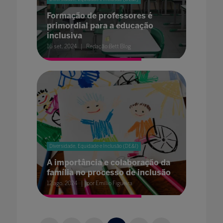
Formação de professores é
primordial para a educação
inclusiva
16 set. 2024
Redação Bett Blog
Diversidade, Equidade e Inclusão (DE&I)
A importância e colaboração da
família no processo de inclusão
12 ago. 2024
por Emílio Figueira