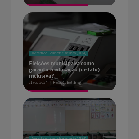
Diversidade, Equidade e Inclusão (DE&I)
Eleições municipais: como
garantir a educação (de fato)
inclusiva?
11 out. 2024
Redação Bett Blog
Diversidade, Equidade e Inclusão (DE&I)