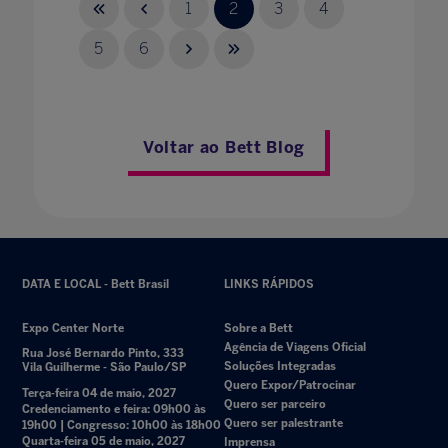
1
2
3
4
5
6
Voltar ao Bett Blog
DATA E LOCAL - Bett Brasil
LINKS RÁPIDOS
Expo Center Norte
Sobre a Bett
Agência de Viagens Oficial
Rua José Bernardo Pinto, 333
Soluções Integradas
Vila Guilherme - São Paulo/SP
Quero Expor/Patrocinar
Terça-feira 04 de maio, 2027
Quero ser parceiro
Credenciamento e feira: 09h00 às
Quero ser palestrante
19h00 | Congresso: 10h00 às 18h00
Quarta-feira 05 de maio, 2027
Imprensa