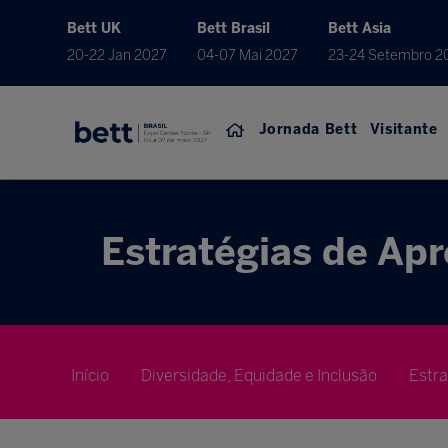
Bett UK
Bett Brasil
Bett Asia
20-22 Jan 2027
04-07 Mai 2027
23-24 Setembro 2
Jornada Bett
Visitante
Estratégias de Ap
Início
Diversidade, Equidade e Inclusão
Estr