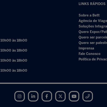
LINKS RÁPIDOS
Sobre a Bett
Agência de Viage
Soluções Integr
Quero Expor/Pat
Quero ser parcei
: 10h00 às 18h00
Quero ser palest
Imprensa
: 10h00 às 18h00
Fale Conosco
Política de Priva
: 10h00 às 18h00
: 10h00 às 18h00
Instagram
LinkedIn
Facebook
Twitter
YouTube
Telegram