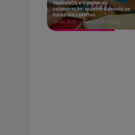
HumaNÓS e o poder da
colaboração: quando a escola se
torna um coletivo
19 nov. 2025
Redação Bett Blog