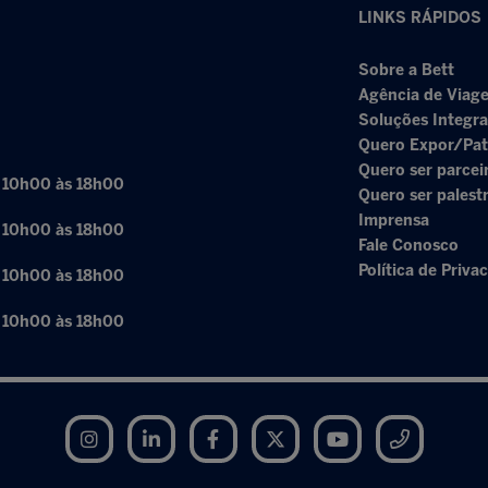
LINKS RÁPIDOS
Sobre a Bett
Agência de Viage
Soluções Integr
Quero Expor/Pat
Quero ser parcei
: 10h00 às 18h00
Quero ser palest
Imprensa
: 10h00 às 18h00
Fale Conosco
Política de Priva
: 10h00 às 18h00
: 10h00 às 18h00
Instagram
LinkedIn
Facebook
Twitter
YouTube
Telegram