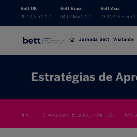
Bett UK
Bett Brasil
Bett Asia
20-22 Jan 2027
04-07 Mai 2027
23-24 Setembro 2
Jornada Bett
Visitante
Estratégias de Ap
Início
Diversidade, Equidade e Inclusão
Estr