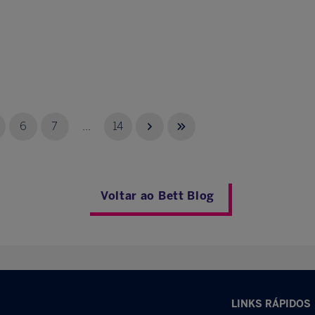
6
7
...
14
Voltar ao Bett Blog
LINKS RÁPIDOS