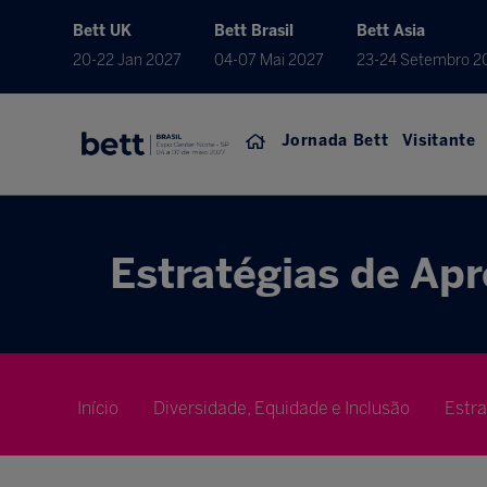
Bett UK
Bett Brasil
Bett Asia
20-22 Jan 2027
04-07 Mai 2027
23-24 Setembro 2
Jornada Bett
Visitante
Estratégias de Ap
Início
Diversidade, Equidade e Inclusão
Estr