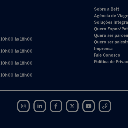
Sobre a Bett
Agência de Viage
Soluções Integr
Quero Expor/Pat
Quero ser parcei
: 10h00 às 18h00
Quero ser palest
Imprensa
: 10h00 às 18h00
Fale Conosco
Política de Priva
: 10h00 às 18h00
: 10h00 às 18h00
Instagram
LinkedIn
Facebook
Twitter
YouTube
Telegram