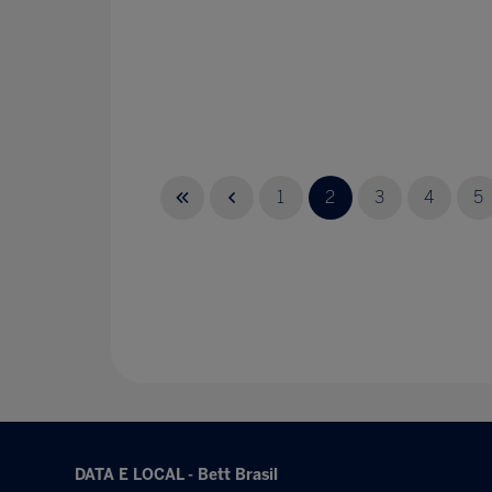
1
2
3
4
5
DATA E LOCAL - Bett Brasil