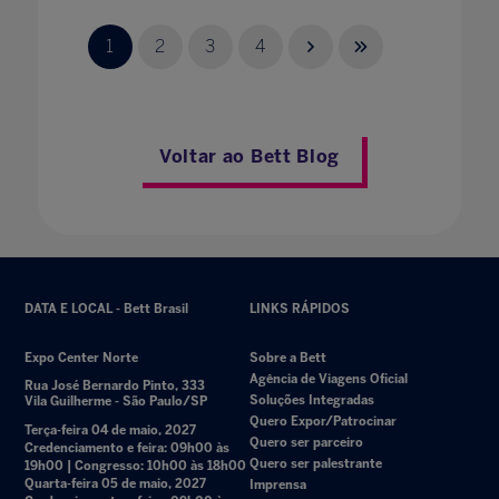
1
2
3
4
Voltar ao Bett Blog
DATA E LOCAL - Bett Brasil
LINKS RÁPIDOS
Expo Center Norte
Sobre a Bett
Agência de Viagens Oficial
Rua José Bernardo Pinto, 333
Soluções Integradas
Vila Guilherme - São Paulo/SP
Quero Expor/Patrocinar
Terça-feira 04 de maio, 2027
Quero ser parceiro
Credenciamento e feira: 09h00 às
Quero ser palestrante
19h00 | Congresso: 10h00 às 18h00
Quarta-feira 05 de maio, 2027
Imprensa