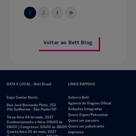
1
2
Voltar ao Bett Blog
DATA E LOCAL - Bett Brasil
LINKS RÁPIDOS
Expo Center Norte
Sobre a Bett
Agência de Viagens Oficial
Rua José Bernardo Pinto, 333
Soluções Integradas
Vila Guilherme - São Paulo/SP
Quero Expor/Patrocinar
Terça-feira 04 de maio, 2027
Quero ser parceiro
Credenciamento e feira: 09h00 às
Quero ser palestrante
19h00 | Congresso: 10h00 às 18h00
Quarta-feira 05 de maio, 2027
Imprensa