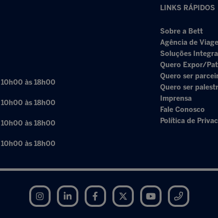
LINKS RÁPIDOS
Sobre a Bett
Agência de Viage
Soluções Integr
Quero Expor/Pat
Quero ser parcei
: 10h00 às 18h00
Quero ser palest
Imprensa
: 10h00 às 18h00
Fale Conosco
Política de Priva
: 10h00 às 18h00
: 10h00 às 18h00
Instagram
LinkedIn
Facebook
Twitter
YouTube
Telegram