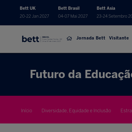
Bett UK
Bett Brasil
Bett Asia
20-22 Jan 2027
04-07 Mai 2027
23-24 Setembro 2
Jornada Bett
Visitante
Futuro da Educaçã
Início
Diversidade, Equidade e Inclusão
Estr