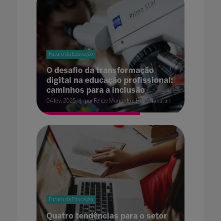
Futuro da Educação
O desafio da transformação
digital na educação profissional:
caminhos para a inclusão
04 fev. 2025
por Felipe Morgado e Hugo Nakatani
Futuro da Educação
Quatro tendências para o setor