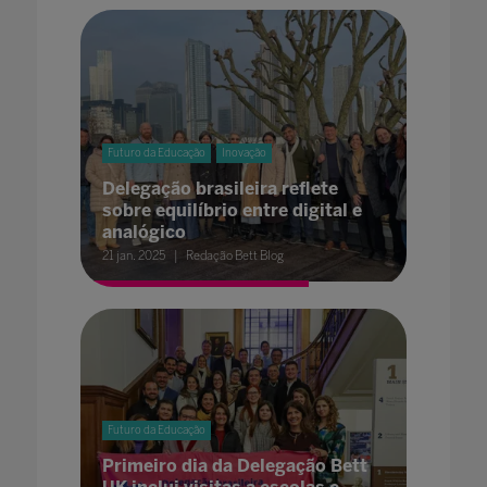
Futuro da Educação
Inovação
Delegação brasileira reflete
sobre equilíbrio entre digital e
analógico
21 jan. 2025
Redação Bett Blog
Futuro da Educação
Primeiro dia da Delegação Bett