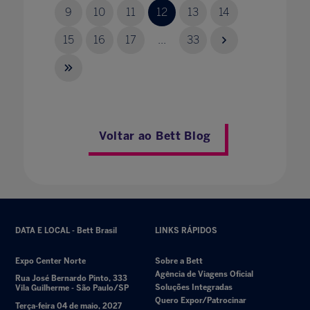
9
10
11
12
13
14
15
16
17
...
33
Voltar ao Bett Blog
DATA E LOCAL - Bett Brasil
LINKS RÁPIDOS
Expo Center Norte
Sobre a Bett
Agência de Viagens Oficial
Rua José Bernardo Pinto, 333
Soluções Integradas
Vila Guilherme - São Paulo/SP
Quero Expor/Patrocinar
Terça-feira 04 de maio, 2027