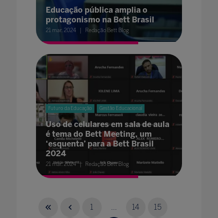
Educação pública amplia o
protagonismo na Bett Brasil
21 mar. 2024
Redação Bett Blog
Futuro da Educação
Gestão Educacional
Uso de celulares em sala de aula
é tema do Bett Meeting, um
‘esquenta’ para a Bett Brasil
2024
21 mar. 2024
Redação Bett Blog
1
...
14
15