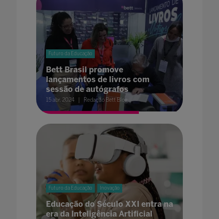
Futuro da Educação
Bett Brasil promove
lançamentos de livros com
sessão de autógrafos
15 abr. 2024
Redação Bett Blog
Futuro da Educação
Inovação
Educação do Século XXI entra na
era da Inteligência Artificial