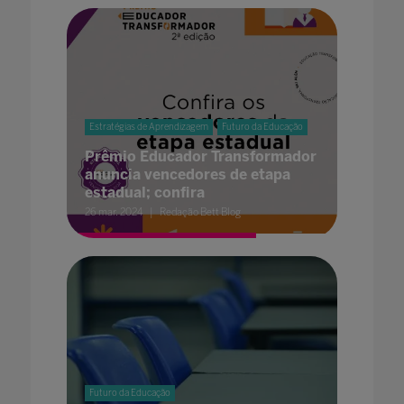
Estratégias de Aprendizagem
Futuro da Educação
Prêmio Educador Transformador
anuncia vencedores de etapa
estadual; confira
26 mar. 2024
Redação Bett Blog
Futuro da Educação