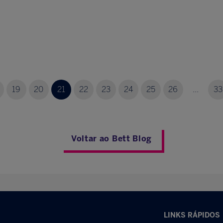
19
20
21
22
23
24
25
26
...
33
Voltar ao Bett Blog
LINKS RÁPIDOS