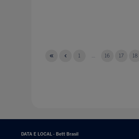
1
...
16
17
18
DATA E LOCAL - Bett Brasil