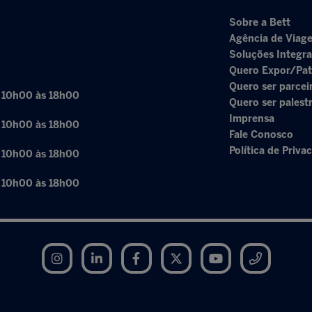
Sobre a Bett
Agência de Viage
Soluções Integr
Quero Expor/Pat
Quero ser parcei
: 10h00 às 18h00
Quero ser palest
Imprensa
: 10h00 às 18h00
Fale Conosco
Política de Priva
: 10h00 às 18h00
: 10h00 às 18h00
Instagram
LinkedIn
Facebook
Twitter
YouTube
Telegram