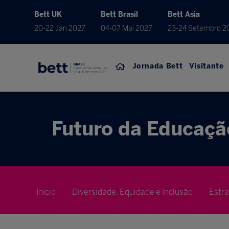
Bett UK
Bett Brasil
Bett Asia
20-22 Jan 2027
04-07 Mai 2027
23-24 Setembro 2
Jornada Bett
Visitante
Futuro da Educaçã
Início
Diversidade, Equidade e Inclusão
Estr