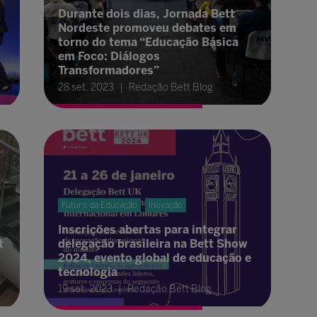
Durante dois dias, Jornada Bett
Nordeste promoveu debates em
torno do tema “Educação Básica
em Foco: Diálogos
Transformadores”
28 set. 2023
Redação Bett Blog
Futuro da Educação
Inovação
Inscrições abertas para integrar
t
delegação brasileira na Bett Show
2024, evento global de educação e
tecnologia
19 set. 2023
Redação Bett Blog