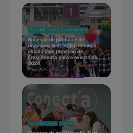
Futuro da Educação
Gestão Educacional
Sucesso de público e de
negócios, Bett Brasil encerra
edição com previsão de
crescimento para o evento de
2024
16 mai. 2023
Redação Bett Blog
Futuro da Educação
Inovação