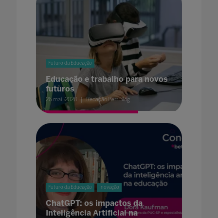
Futuro da Educação
Educação e trabalho para novos
futuros
26 mai. 2023
Redação Bett Blog
Futuro da Educação
Inovação
ChatGPT: os impactos da
Inteligência Artificial na