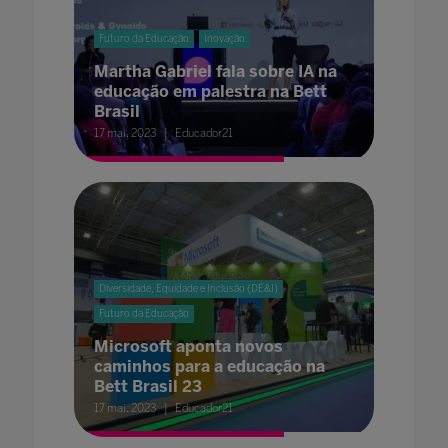
Futuro da Educação
Inovação
Martha Gabriel fala sobre IA na
educação em palestra na Bett
Brasil
17 mai. 2023
Educador21
Diversidade, Equidade e Inclusão (DE&I)
Futuro da Educação
Microsoft aponta novos
caminhos para a educação na
Bett Brasil 23
17 mai. 2023
Educador21