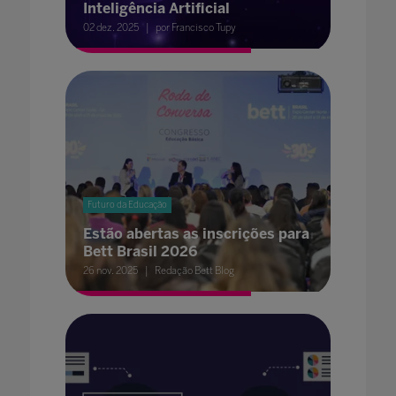
Inteligência Artificial
02 dez. 2025
por Francisco Tupy
Futuro da Educação
Estão abertas as inscrições para
Bett Brasil 2026
26 nov. 2025
Redação Bett Blog