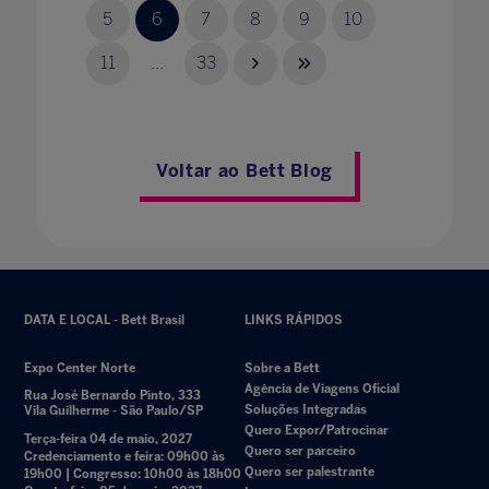
5
6
7
8
9
10
11
...
33
Voltar ao Bett Blog
DATA E LOCAL - Bett Brasil
LINKS RÁPIDOS
Expo Center Norte
Sobre a Bett
Agência de Viagens Oficial
Rua José Bernardo Pinto, 333
Soluções Integradas
Vila Guilherme - São Paulo/SP
Quero Expor/Patrocinar
Terça-feira 04 de maio, 2027
Quero ser parceiro
Credenciamento e feira: 09h00 às
Quero ser palestrante
19h00 | Congresso: 10h00 às 18h00