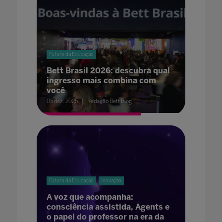
Futuro da Educação
Bett Brasil 2026: descubra qual
ingresso mais combina com
você
05 dez. 2025
Redação Bett Blog
Futuro da Educação
Inovação
A voz que acompanha:
consciência assistida, Agents e
o papel do professor na era da