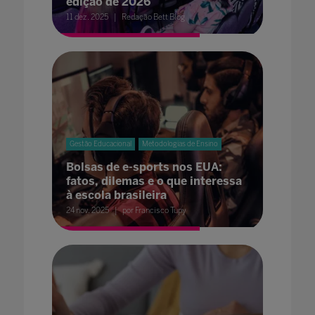
edição de 2026
11 dez. 2025
Redação Bett Blog
Gestão Educacional
Metodologias de Ensino
Bolsas de e-sports nos EUA:
fatos, dilemas e o que interessa
à escola brasileira
24 nov. 2025
por Francisco Tupy