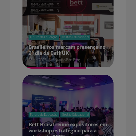
Futuro da Educação
Gestão Educacional
Brasileiros marcam presença no
2º dia da Bett UK
23 jan. 2026
Redação Bett Blog
Futuro da Educação
Gestão Educacional
Bett Brasil reúne expositores em
workshop estratégico para a