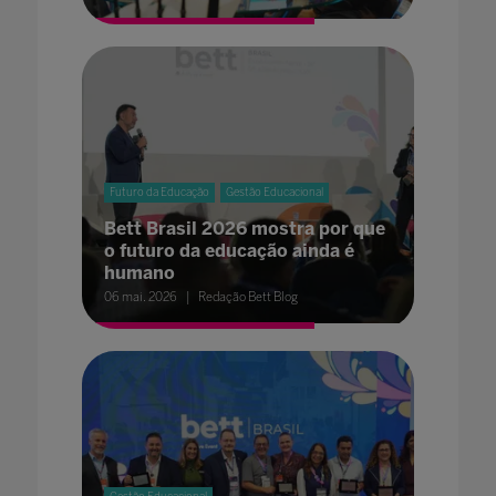
Futuro da Educação
Gestão Educacional
Bett Brasil 2026 mostra por que
o futuro da educação ainda é
humano
06 mai. 2026
Redação Bett Blog