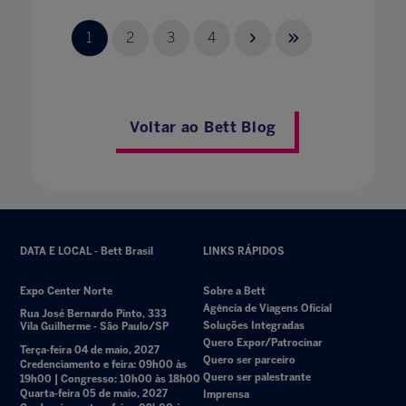
1
2
3
4
Voltar ao Bett Blog
DATA E LOCAL - Bett Brasil
LINKS RÁPIDOS
Expo Center Norte
Sobre a Bett
Agência de Viagens Oficial
Rua José Bernardo Pinto, 333
Soluções Integradas
Vila Guilherme - São Paulo/SP
Quero Expor/Patrocinar
Terça-feira 04 de maio, 2027
Quero ser parceiro
Credenciamento e feira: 09h00 às
Quero ser palestrante
19h00 | Congresso: 10h00 às 18h00
Quarta-feira 05 de maio, 2027
Imprensa