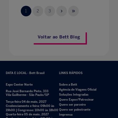
1
2
3
Voltar ao Bett Blog
DATA E LOCAL - Bett Brasil
LINKS RÁPIDOS
Expo Center Norte
Sobre a Bett
Agência de Viagens Oficial
Rua José Bernardo Pinto, 333
Soluções Integradas
Vila Guilherme - São Paulo/SP
Quero Expor/Patrocinar
Terça-feira 04 de maio, 2027
Quero ser parceiro
Credenciamento e feira: 09h00 às
Quero ser palestrante
19h00 | Congresso: 10h00 às 18h00
Quarta-feira 05 de maio, 2027
Imprensa