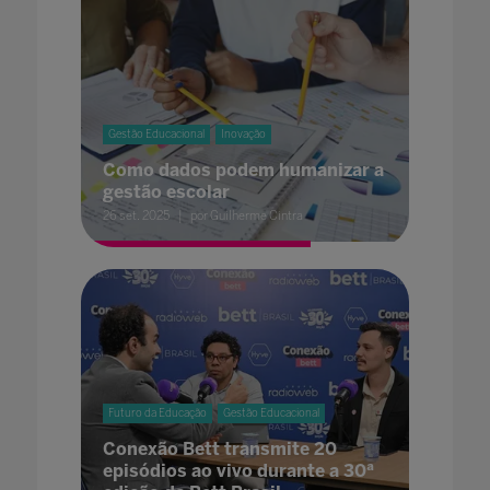
Gestão Educacional
Inovação
Como dados podem humanizar a
gestão escolar
26 set. 2025
por Guilherme Cintra
Futuro da Educação
Gestão Educacional
Conexão Bett transmite 20
episódios ao vivo durante a 30ª