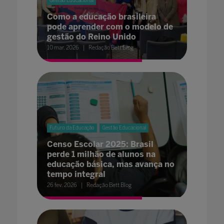
Gestão Educacional
Como a educação brasileira
pode aprender com o modelo de
gestão do Reino Unido
10 mar. 2026
Redação Bett Blog
Futuro da Educação
Gestão Educacional
Censo Escolar 2025: Brasil
perde 1 milhão de alunos na
educação básica, mas avança no
tempo integral
26 fev. 2026
Redação Bett Blog