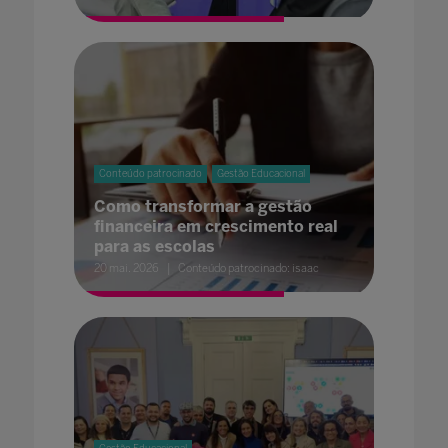
Conteúdo patrocinado
Gestão Educacional
Como transformar a gestão
financeira em crescimento real
para as escolas
20 mai. 2026
Conteúdo patrocinado: isaac