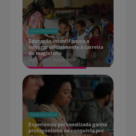
Gestão Educacional
Educação infantil passa a
integrar oficialmente a carreira
do magistério
29 jan. 2026
Redação Bett Blog
Gestão Educacional
Experiência personalizada ganha
protagonismo na conquista por