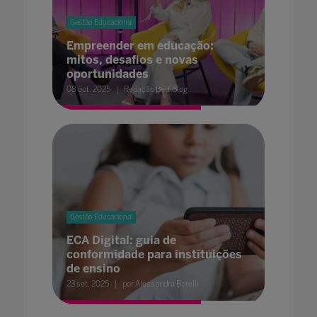
Gestão Educacional
Empreender em educação:
mitos, desafios e novas
oportunidades
08 out. 2025
Redação Bett Blog
Gestão Educacional
ECA Digital: guia de
conformidade para instituições
de ensino
23 set. 2025
por Alessandra Borelli