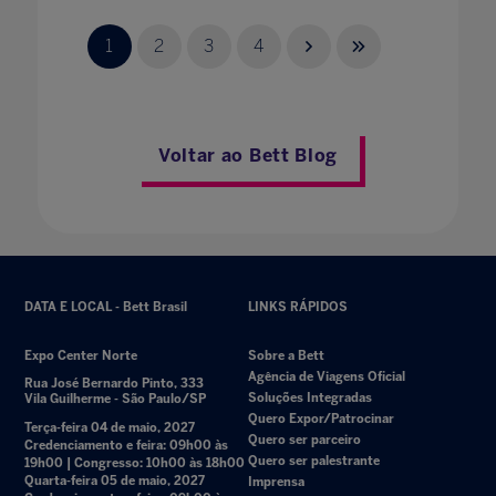
1
2
3
4
Voltar ao Bett Blog
DATA E LOCAL - Bett Brasil
LINKS RÁPIDOS
Expo Center Norte
Sobre a Bett
Agência de Viagens Oficial
Rua José Bernardo Pinto, 333
Soluções Integradas
Vila Guilherme - São Paulo/SP
Quero Expor/Patrocinar
Terça-feira 04 de maio, 2027
Quero ser parceiro
Credenciamento e feira: 09h00 às
Quero ser palestrante
19h00 | Congresso: 10h00 às 18h00
Quarta-feira 05 de maio, 2027
Imprensa