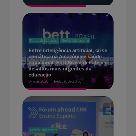
Futuro da Educação
Gestão Educacional
Entre inteligência artificial, crise
climática na Amazônia e saúde
emocional, Bett Brasil debate os
desafios mais urgentes da
educação
07 mai. 2026
Redação Bett Blog
Gestão Educacional