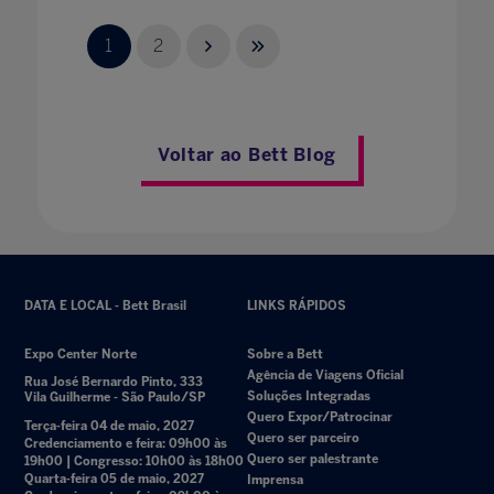
1
2
Voltar ao Bett Blog
DATA E LOCAL - Bett Brasil
LINKS RÁPIDOS
Expo Center Norte
Sobre a Bett
Agência de Viagens Oficial
Rua José Bernardo Pinto, 333
Soluções Integradas
Vila Guilherme - São Paulo/SP
Quero Expor/Patrocinar
Terça-feira 04 de maio, 2027
Quero ser parceiro
Credenciamento e feira: 09h00 às
Quero ser palestrante
19h00 | Congresso: 10h00 às 18h00
Quarta-feira 05 de maio, 2027
Imprensa