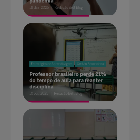
pandemia
18 dez. 2025
Redação Bett Blog
Estratégias de Aprendizagem
Gestão Educacional
Professor brasileiro perde 21%
do tempo de aula para manter
disciplina
10 out. 2025
Redação Bett Blog