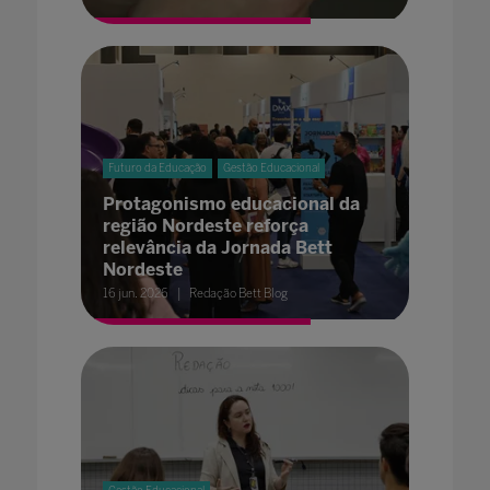
Futuro da Educação
Gestão Educacional
Protagonismo educacional da
região Nordeste reforça
relevância da Jornada Bett
Nordeste
16 jun. 2026
Redação Bett Blog