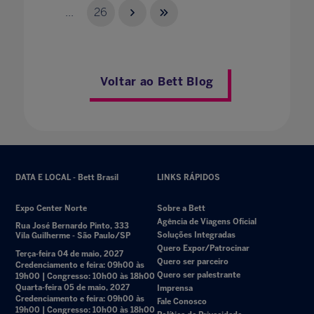
...
26
Voltar ao Bett Blog
DATA E LOCAL - Bett Brasil
LINKS RÁPIDOS
Expo Center Norte
Sobre a Bett
Agência de Viagens Oficial
Rua José Bernardo Pinto, 333
Soluções Integradas
Vila Guilherme - São Paulo/SP
Quero Expor/Patrocinar
Terça-feira 04 de maio, 2027
Quero ser parceiro
Credenciamento e feira: 09h00 às
Quero ser palestrante
19h00 | Congresso: 10h00 às 18h00
Quarta-feira 05 de maio, 2027
Imprensa
Credenciamento e feira: 09h00 às
Fale Conosco
19h00 | Congresso: 10h00 às 18h00