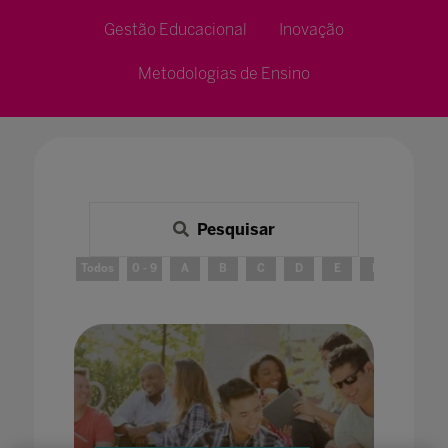
Gestão Educacional
Inovação
Metodologias de Ensino
Pesquisar
Todos
0 - 9
A
B
C
D
E
F
G