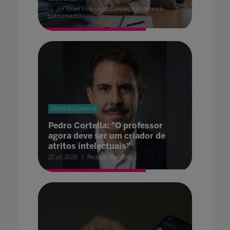
por Israel Vinícius da Conceição (conteúdo
patrocinado)
Gestão Educacional
Pedro Cortella: "O professor
agora deve ser um criador de
atritos intelectuais"
22 jul. 2026
Redação Bett Blog