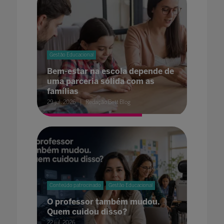
Gestão Educacional
Bem-estar na escola depende de
uma parceria sólida com as
famílias
29 jul. 2026
Redação Bett Blog
Conteúdo patrocinado
Gestão Educacional
O professor também mudou.
Quem cuidou disso?
22 jul. 2026