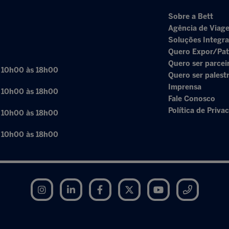
Sobre a Bett
Agência de Viage
Soluções Integr
Quero Expor/Pat
Quero ser parcei
: 10h00 às 18h00
Quero ser palest
Imprensa
: 10h00 às 18h00
Fale Conosco
Política de Priva
: 10h00 às 18h00
: 10h00 às 18h00
Instagram
LinkedIn
Facebook
Twitter
YouTube
Telegram