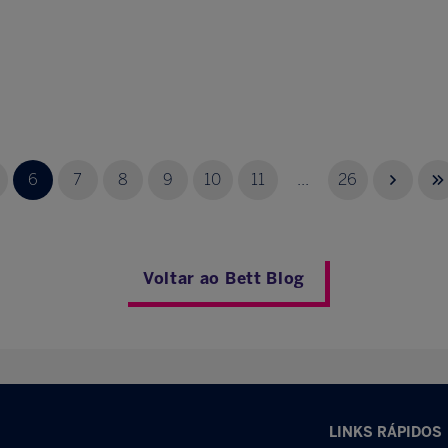
6
7
8
9
10
11
...
26
Voltar ao Bett Blog
LINKS RÁPIDOS