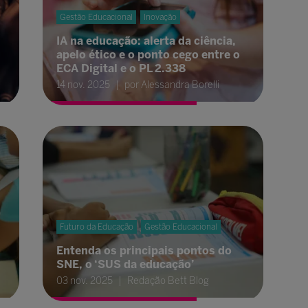
Gestão Educacional
Inovação
IA na educação: alerta da ciência,
apelo ético e o ponto cego entre o
ECA Digital e o PL 2.338
14 nov. 2025
por Alessandra Borelli
Futuro da Educação
Gestão Educacional
Entenda os principais pontos do
SNE, o ‘SUS da educação’
03 nov. 2025
Redação Bett Blog