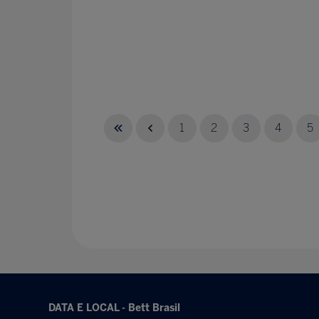
1
2
3
4
5
DATA E LOCAL - Bett Brasil