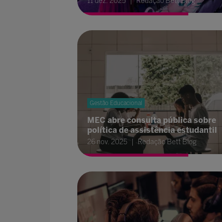
11 dez. 2025
Redação Bett Blog
Gestão Educacional
MEC abre consulta pública sobre
política de assistência estudantil
26 nov. 2025
Redação Bett Blog