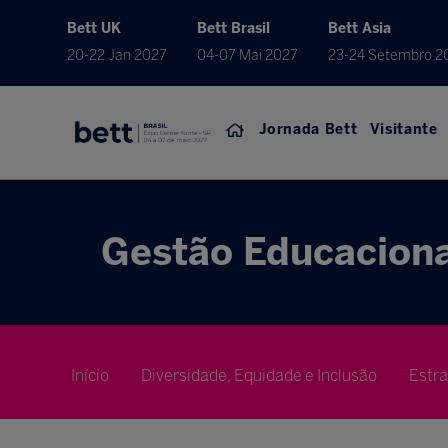
Bett UK
Bett Brasil
Bett Asia
20-22 Jan 2027
04-07 Mai 2027
23-24 Setembro 2
Jornada Bett
Visitante
Gestão Educaciona
Início
Diversidade, Equidade e Inclusão
Estr