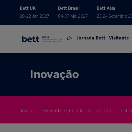
Bett UK
Bett Brasil
Bett Asia
20-22 Jan 2027
04-07 Mai 2027
23-24 Setembro 2
Jornada Bett
Visitante
Inovação
Início
Diversidade, Equidade e Inclusão
Estr