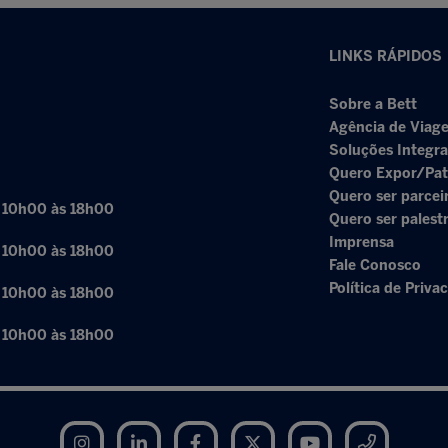
LINKS RÁPIDOS
Sobre a Bett
Agência de Viage
Soluções Integr
Quero Expor/Pat
Quero ser parcei
: 10h00 às 18h00
Quero ser palest
Imprensa
: 10h00 às 18h00
Fale Conosco
Política de Priva
: 10h00 às 18h00
: 10h00 às 18h00
Instagram
LinkedIn
Facebook
Twitter
YouTube
Telegram