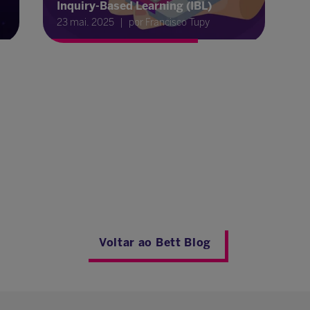
Inquiry-Based Learning (IBL)
23 mai. 2025
por Francisco Tupy
Voltar ao Bett Blog