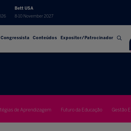
Bett USA
026
8-10 November 2027
Congressista
Conteúdos
Expositor/Patrocinador
atégias de Aprendizagem
Futuro da Educação
Gestão E